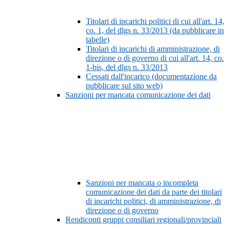
Titolari di incarichi politici di cui all'art. 14,
co. 1, del dlgs n. 33/2013 (da pubblicare in
tabelle)
Titolari di incarichi di amministrazione, di
direzione o di governo di cui all'art. 14, co.
1-bis, del dlgs n. 33/2013
Cessati dall'incarico (documentazione da
pubblicare sul sito web)
Sanzioni per mancata comunicazione dei dati
Sanzioni per mancata o incompleta
comunicazione dei dati da parte dei titolari
di incarichi politici, di amministrazione, di
direzione o di governo
Rendiconti gruppi consiliari regionali/provinciali