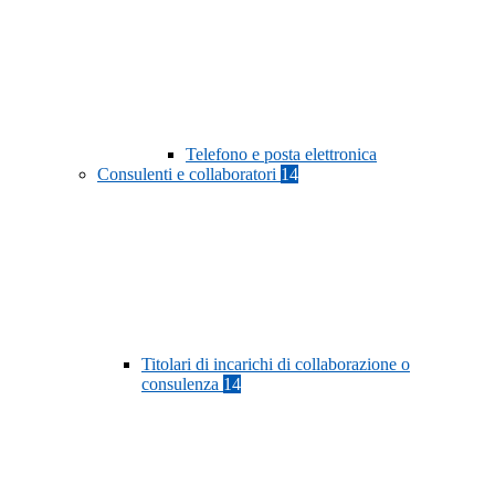
Telefono e posta elettronica
Consulenti e collaboratori
14
Titolari di incarichi di collaborazione o
consulenza
14