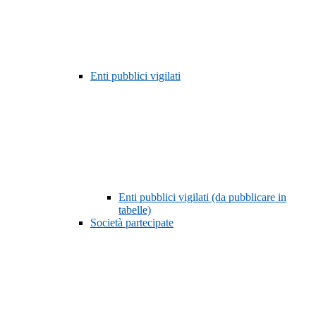
Enti pubblici vigilati
Enti pubblici vigilati (da pubblicare in
tabelle)
Società partecipate