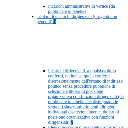
Incarichi amministrativi di vertice (da
pubblicare in tabelle)
Titolari di incarichi dirigenziali (dirigenti non
generali)
9
Incarichi dirigenziali, a qualsiasi titolo
conferiti, ivi inclusi quelli conferiti
discrezionalmente dall'organo di indirizzo
politico senza procedure pubbliche di
selezione e titolari di posizione
organizzativa con funzioni dirigenziali (da
pubblicare in tabelle che distinguano le
seguenti situazioni: dirigenti, dirigenti
individuati discrezionalmente, titolari di
posizione organizzativa con funzioni
dirigenziali)
7
Elenco posizioni dirigenziali discrezionali