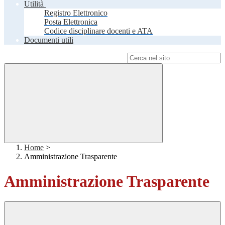
Utilità
Registro Elettronico
Posta Elettronica
Codice disciplinare docenti e ATA
Documenti utili
Campo di ricerca per le pagine del sito
Home
>
Amministrazione Trasparente
Amministrazione Trasparente