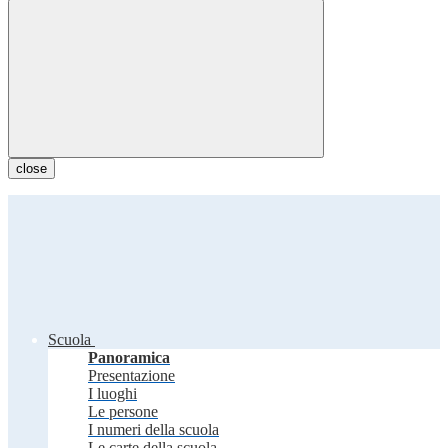
close
Scuola
Panoramica
Presentazione
I luoghi
Le persone
I numeri della scuola
Le carte della scuola