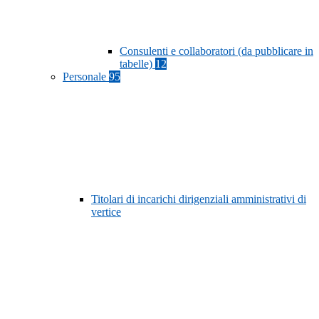
Consulenti e collaboratori (da pubblicare in
tabelle)
12
Personale
95
Titolari di incarichi dirigenziali amministrativi di
vertice