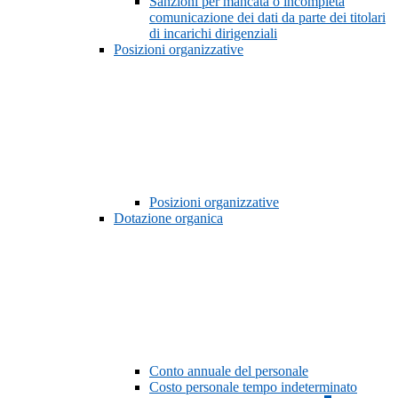
Sanzioni per mancata o incompleta
comunicazione dei dati da parte dei titolari
di incarichi dirigenziali
Posizioni organizzative
Posizioni organizzative
Dotazione organica
Conto annuale del personale
Costo personale tempo indeterminato