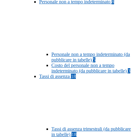
Personale non a tempo indeterminato
8
Personale non a tempo indeterminato (da
pubblicare in tabelle)
5
Costo del personale non a tempo
indeterminato (da pubblicare in tabelle)
3
Tassi di assenza
18
Tassi di assenza trimestrali (da pubblicare
in tabelle)
18