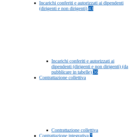
Incarichi conferiti e autorizzati ai dipendenti
(dirigenti e non dirigenti)
43
Incarichi conferiti e autorizzati ai
dipendenti (dirigenti e non dirigenti) (da
pubblicare in tabelle)
36
Contrattazione collettiva
Contrattazione collettiva
Contrattazione integrativa
7