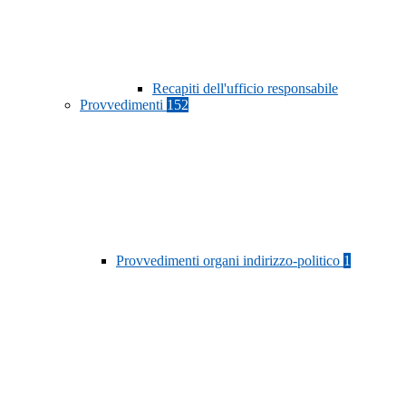
Recapiti dell'ufficio responsabile
Provvedimenti
152
Provvedimenti organi indirizzo-politico
1