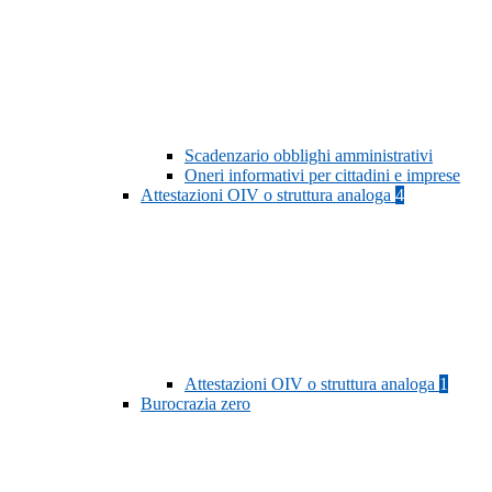
Scadenzario obblighi amministrativi
Oneri informativi per cittadini e imprese
Attestazioni OIV o struttura analoga
4
Attestazioni OIV o struttura analoga
1
Burocrazia zero