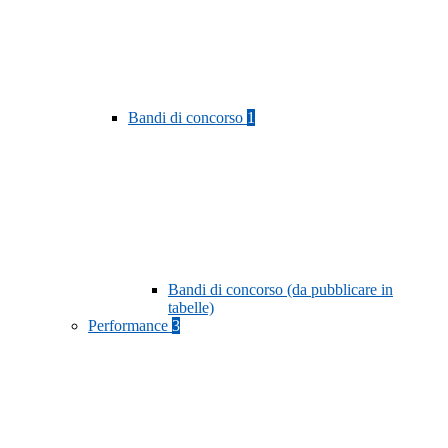
Bandi di concorso
1
Bandi di concorso (da pubblicare in
tabelle)
Performance
3