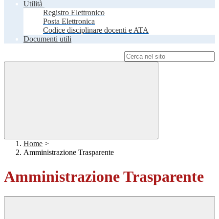
Utilità
Registro Elettronico
Posta Elettronica
Codice disciplinare docenti e ATA
Documenti utili
Campo di ricerca per le pagine del sito
Home
>
Amministrazione Trasparente
Amministrazione Trasparente