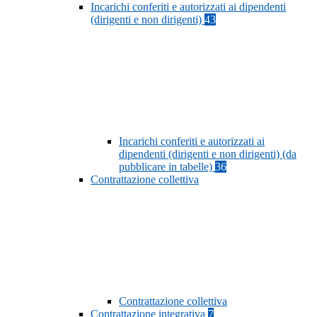
Incarichi conferiti e autorizzati ai dipendenti
(dirigenti e non dirigenti)
43
Incarichi conferiti e autorizzati ai
dipendenti (dirigenti e non dirigenti) (da
pubblicare in tabelle)
36
Contrattazione collettiva
Contrattazione collettiva
Contrattazione integrativa
7