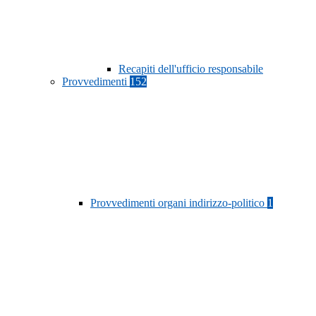
Recapiti dell'ufficio responsabile
Provvedimenti
152
Provvedimenti organi indirizzo-politico
1