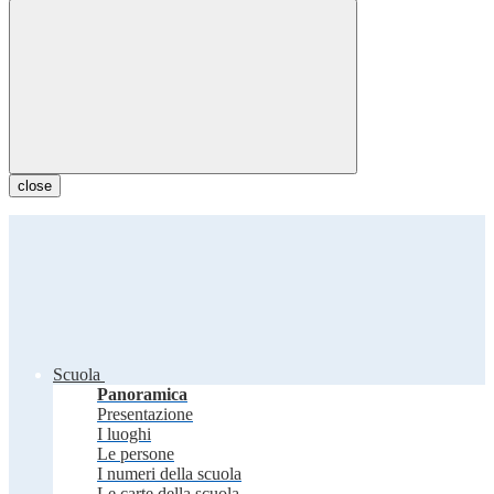
close
Scuola
Panoramica
Presentazione
I luoghi
Le persone
I numeri della scuola
Le carte della scuola