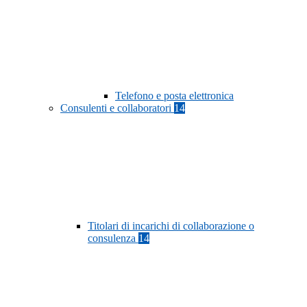
Telefono e posta elettronica
Consulenti e collaboratori
14
Titolari di incarichi di collaborazione o
consulenza
14