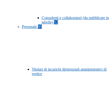
Consulenti e collaboratori (da pubblicare in
tabelle)
12
Personale
95
Titolari di incarichi dirigenziali amministrativi di
vertice