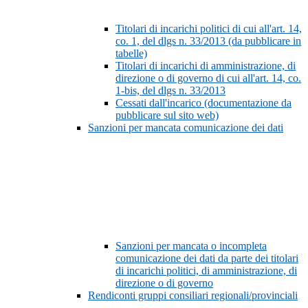
Titolari di incarichi politici di cui all'art. 14,
co. 1, del dlgs n. 33/2013 (da pubblicare in
tabelle)
Titolari di incarichi di amministrazione, di
direzione o di governo di cui all'art. 14, co.
1-bis, del dlgs n. 33/2013
Cessati dall'incarico (documentazione da
pubblicare sul sito web)
Sanzioni per mancata comunicazione dei dati
Sanzioni per mancata o incompleta
comunicazione dei dati da parte dei titolari
di incarichi politici, di amministrazione, di
direzione o di governo
Rendiconti gruppi consiliari regionali/provinciali