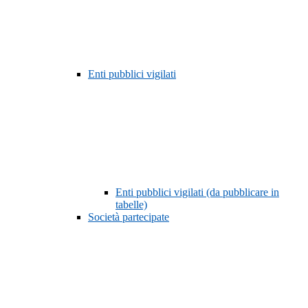
Enti pubblici vigilati
Enti pubblici vigilati (da pubblicare in
tabelle)
Società partecipate