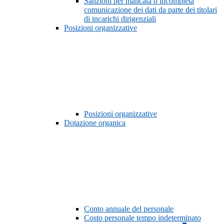
Sanzioni per mancata o incompleta
comunicazione dei dati da parte dei titolari
di incarichi dirigenziali
Posizioni organizzative
Posizioni organizzative
Dotazione organica
Conto annuale del personale
Costo personale tempo indeterminato