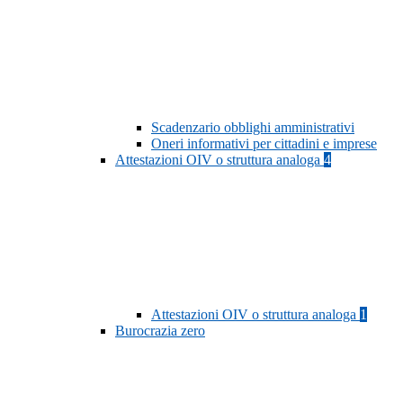
Scadenzario obblighi amministrativi
Oneri informativi per cittadini e imprese
Attestazioni OIV o struttura analoga
4
Attestazioni OIV o struttura analoga
1
Burocrazia zero