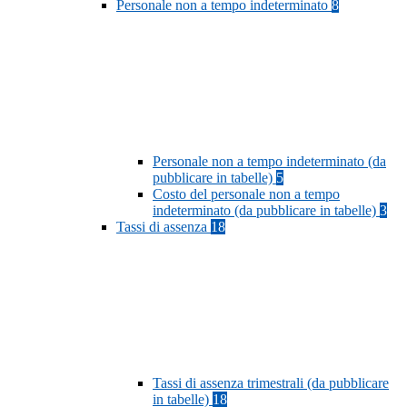
Personale non a tempo indeterminato
8
Personale non a tempo indeterminato (da
pubblicare in tabelle)
5
Costo del personale non a tempo
indeterminato (da pubblicare in tabelle)
3
Tassi di assenza
18
Tassi di assenza trimestrali (da pubblicare
in tabelle)
18