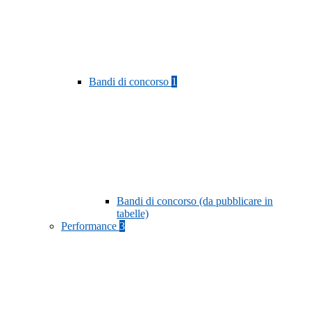
Bandi di concorso
1
Bandi di concorso (da pubblicare in
tabelle)
Performance
3