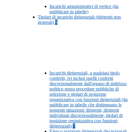
Incarichi amministrativi di vertice (da
pubblicare in tabelle)
Titolari di incarichi dirigenziali (dirigenti non
generali)
9
Incarichi dirigenziali, a qualsiasi titolo
conferiti, ivi inclusi quelli conferiti
discrezionalmente dall'organo di indirizzo
politico senza procedure pubbliche di
selezione e titolari di posizione
organizzativa con funzioni dirigenziali (da
pubblicare in tabelle che distinguano le
seguenti situazioni: dirigenti, dirigenti
individuati discrezionalmente, titolari di
posizione organizzativa con funzioni
dirigenziali)
7
Elenco posizioni dirigenziali discrezionali