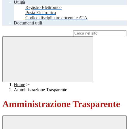
Utilità
Registro Elettronico
Posta Elettronica
Codice disciplinare docenti e ATA
Documenti utili
Campo di ricerca per le pagine del sito
Home
>
Amministrazione Trasparente
Amministrazione Trasparente