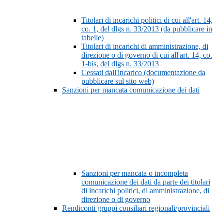
Titolari di incarichi politici di cui all'art. 14,
co. 1, del dlgs n. 33/2013 (da pubblicare in
tabelle)
Titolari di incarichi di amministrazione, di
direzione o di governo di cui all'art. 14, co.
1-bis, del dlgs n. 33/2013
Cessati dall'incarico (documentazione da
pubblicare sul sito web)
Sanzioni per mancata comunicazione dei dati
Sanzioni per mancata o incompleta
comunicazione dei dati da parte dei titolari
di incarichi politici, di amministrazione, di
direzione o di governo
Rendiconti gruppi consiliari regionali/provinciali