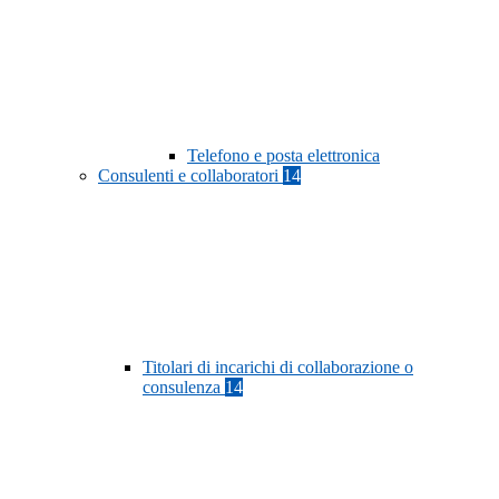
Telefono e posta elettronica
Consulenti e collaboratori
14
Titolari di incarichi di collaborazione o
consulenza
14