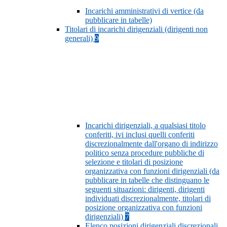
Incarichi amministrativi di vertice (da
pubblicare in tabelle)
Titolari di incarichi dirigenziali (dirigenti non
generali)
9
Incarichi dirigenziali, a qualsiasi titolo
conferiti, ivi inclusi quelli conferiti
discrezionalmente dall'organo di indirizzo
politico senza procedure pubbliche di
selezione e titolari di posizione
organizzativa con funzioni dirigenziali (da
pubblicare in tabelle che distinguano le
seguenti situazioni: dirigenti, dirigenti
individuati discrezionalmente, titolari di
posizione organizzativa con funzioni
dirigenziali)
7
Elenco posizioni dirigenziali discrezionali