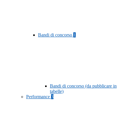
Bandi di concorso
1
Bandi di concorso (da pubblicare in
tabelle)
Performance
3