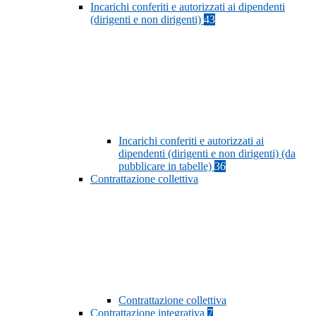
Incarichi conferiti e autorizzati ai dipendenti
(dirigenti e non dirigenti)
43
Incarichi conferiti e autorizzati ai
dipendenti (dirigenti e non dirigenti) (da
pubblicare in tabelle)
36
Contrattazione collettiva
Contrattazione collettiva
Contrattazione integrativa
7