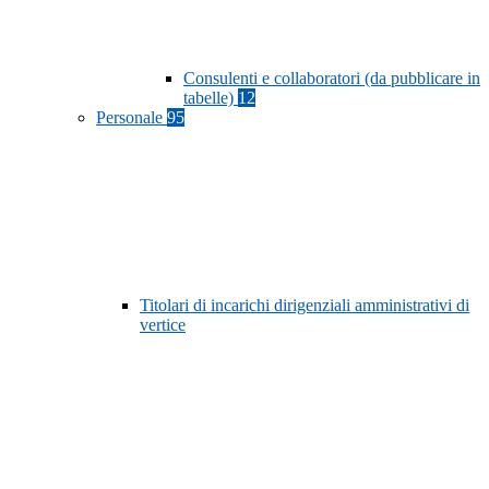
Consulenti e collaboratori (da pubblicare in
tabelle)
12
Personale
95
Titolari di incarichi dirigenziali amministrativi di
vertice