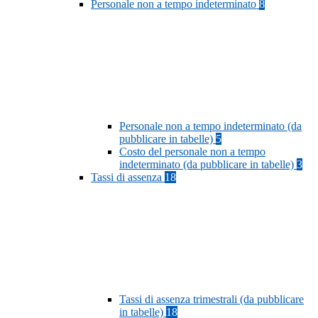
Personale non a tempo indeterminato
8
Personale non a tempo indeterminato (da
pubblicare in tabelle)
5
Costo del personale non a tempo
indeterminato (da pubblicare in tabelle)
3
Tassi di assenza
18
Tassi di assenza trimestrali (da pubblicare
in tabelle)
18