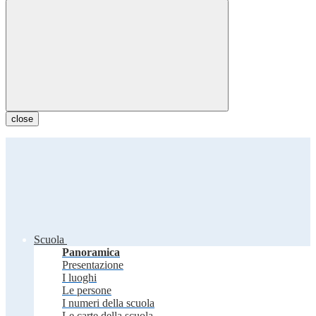
close
Scuola
Panoramica
Presentazione
I luoghi
Le persone
I numeri della scuola
Le carte della scuola