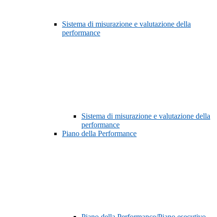
Sistema di misurazione e valutazione della
performance
Sistema di misurazione e valutazione della
performance
Piano della Performance
Piano della Performance/Piano esecutivo