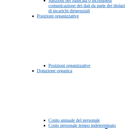
Sanzioni per mancata o incompleta
comunicazione dei dati da parte dei titolari
di incarichi dirigenziali
Posizioni organizzative
Posizioni organizzative
Dotazione organica
Conto annuale del personale
Costo personale tempo indeterminato