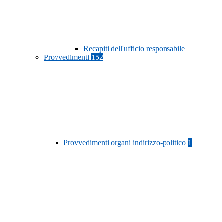
Recapiti dell'ufficio responsabile
Provvedimenti
152
Provvedimenti organi indirizzo-politico
1