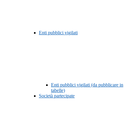
Enti pubblici vigilati
Enti pubblici vigilati (da pubblicare in
tabelle)
Società partecipate