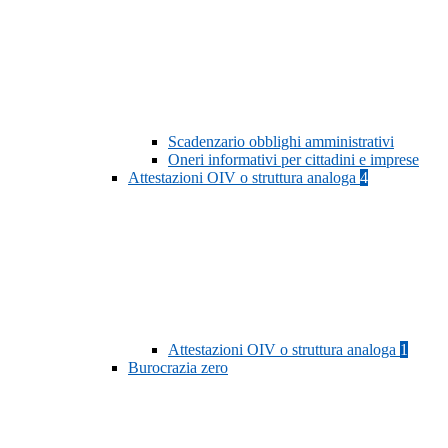
Scadenzario obblighi amministrativi
Oneri informativi per cittadini e imprese
Attestazioni OIV o struttura analoga
4
Attestazioni OIV o struttura analoga
1
Burocrazia zero