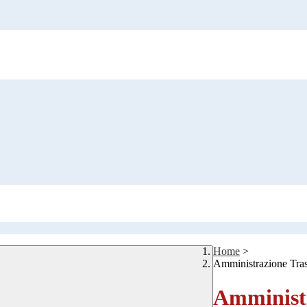
Home
>
Amministrazione Tra
Amministr