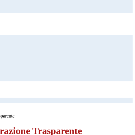
sparente
azione Trasparente