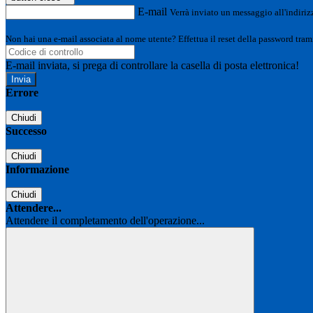
E-mail
Verrà inviato un messaggio all'indirizz
Non hai una e-mail associata al nome utente? Effettua il reset della password tram
E-mail inviata, si prega di controllare la casella di posta elettronica!
Errore
Chiudi
Successo
Chiudi
Informazione
Chiudi
Attendere...
Attendere il completamento dell'operazione...