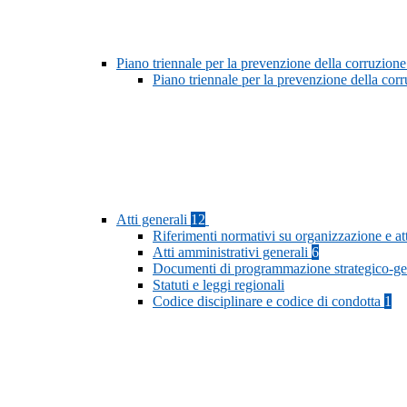
Piano triennale per la prevenzione della corruzione
Piano triennale per la prevenzione della cor
Atti generali
12
Riferimenti normativi su organizzazione e at
Atti amministrativi generali
6
Documenti di programmazione strategico-ge
Statuti e leggi regionali
Codice disciplinare e codice di condotta
1