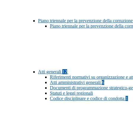
Piano triennale per la prevenzione della corruzione
Piano triennale per la prevenzione della cor
Atti generali
12
Riferimenti normativi su organizzazione e at
Atti amministrativi generali
6
Documenti di programmazione strategico-ge
Statuti e leggi regionali
Codice disciplinare e codice di condotta
1