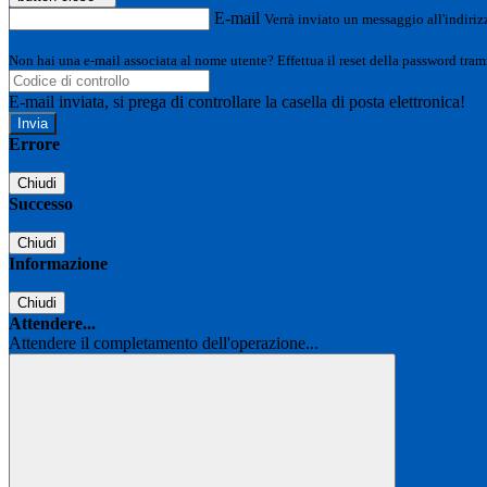
E-mail
Verrà inviato un messaggio all'indirizz
Non hai una e-mail associata al nome utente? Effettua il reset della password tram
E-mail inviata, si prega di controllare la casella di posta elettronica!
Errore
Chiudi
Successo
Chiudi
Informazione
Chiudi
Attendere...
Attendere il completamento dell'operazione...