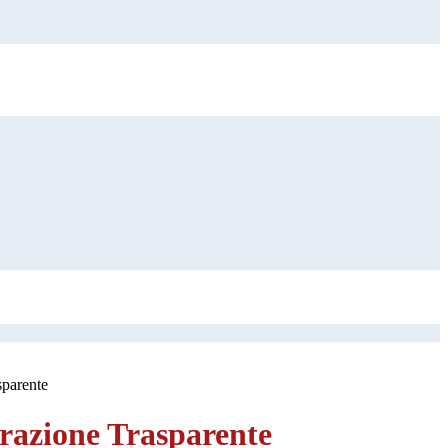
sparente
azione Trasparente