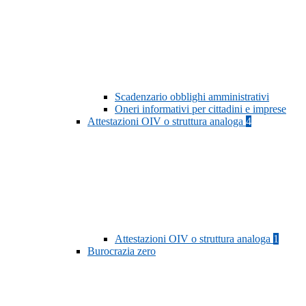
Scadenzario obblighi amministrativi
Oneri informativi per cittadini e imprese
Attestazioni OIV o struttura analoga
4
Attestazioni OIV o struttura analoga
1
Burocrazia zero