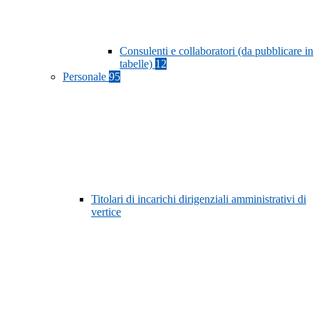
Consulenti e collaboratori (da pubblicare in
tabelle)
12
Personale
95
Titolari di incarichi dirigenziali amministrativi di
vertice