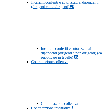
Incarichi conferiti e autorizzati ai dipendenti
(dirigenti e non dirigenti)
43
Incarichi conferiti e autorizzati ai
dipendenti (dirigenti e non dirigenti) (da
pubblicare in tabelle)
36
Contrattazione collettiva
Contrattazione collettiva
Contrattazione integrativa
7