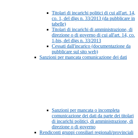
Titolari di incarichi politici di cui all'art. 14,
co. 1, del dlgs n. 33/2013 (da pubblicare in
tabelle)
Titolari di incarichi di amministrazione, di
direzione o di governo di cui all'art. 14, co.
1-bis, del dlgs n. 33/2013
Cessati dall'incarico (documentazione da
pubblicare sul sito web)
Sanzioni per mancata comunicazione dei dati
Sanzioni per mancata o incompleta
comunicazione dei dati da parte dei titolari
di incarichi politici, di amministrazione, di
direzione o di governo
Rendiconti gruppi consiliari regionali/provinciali