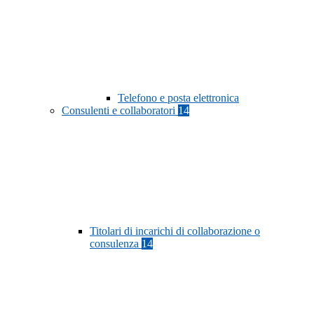
Telefono e posta elettronica
Consulenti e collaboratori
14
Titolari di incarichi di collaborazione o
consulenza
14