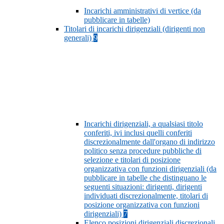
Incarichi amministrativi di vertice (da
pubblicare in tabelle)
Titolari di incarichi dirigenziali (dirigenti non
generali)
9
Incarichi dirigenziali, a qualsiasi titolo
conferiti, ivi inclusi quelli conferiti
discrezionalmente dall'organo di indirizzo
politico senza procedure pubbliche di
selezione e titolari di posizione
organizzativa con funzioni dirigenziali (da
pubblicare in tabelle che distinguano le
seguenti situazioni: dirigenti, dirigenti
individuati discrezionalmente, titolari di
posizione organizzativa con funzioni
dirigenziali)
7
Elenco posizioni dirigenziali discrezionali