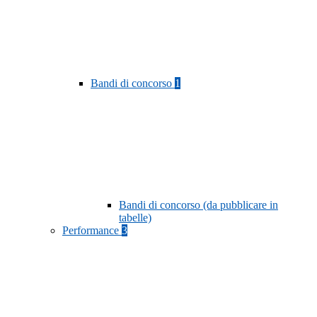
Bandi di concorso
1
Bandi di concorso (da pubblicare in
tabelle)
Performance
3