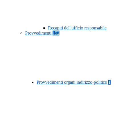
Recapiti dell'ufficio responsabile
Provvedimenti
152
Provvedimenti organi indirizzo-politico
1