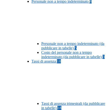
Personale non a tempo indeterminato
8
Personale non a tempo indeterminato (da
pubblicare in tabelle)
5
Costo del personale non a tempo
indeterminato (da pubblicare in tabelle)
3
Tassi di assenza
18
Tassi di assenza trimestrali (da pubblicare
in tabelle)
18