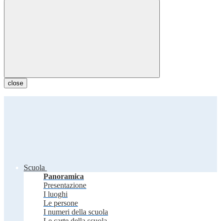
close
Scuola
Panoramica
Presentazione
I luoghi
Le persone
I numeri della scuola
Le carte della scuola