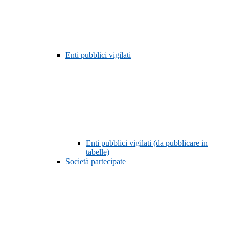
Enti pubblici vigilati
Enti pubblici vigilati (da pubblicare in
tabelle)
Società partecipate