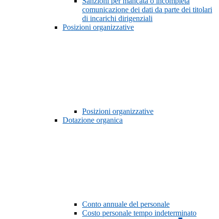
Sanzioni per mancata o incompleta
comunicazione dei dati da parte dei titolari
di incarichi dirigenziali
Posizioni organizzative
Posizioni organizzative
Dotazione organica
Conto annuale del personale
Costo personale tempo indeterminato