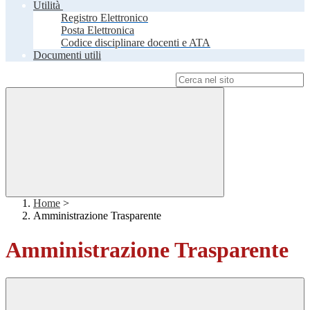
Utilità
Registro Elettronico
Posta Elettronica
Codice disciplinare docenti e ATA
Documenti utili
Campo di ricerca per le pagine del sito
Home
>
Amministrazione Trasparente
Amministrazione Trasparente