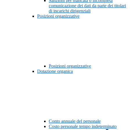
Sanzioni per mancata o incompleta
comunicazione dei dati da parte dei titolari
di incarichi dirigenziali
Posizioni organizzative
Posizioni organizzative
Dotazione organica
Conto annuale del personale
Costo personale tempo indeterminato