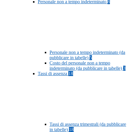
Personale non a tempo indeterminato
8
Personale non a tempo indeterminato (da
pubblicare in tabelle)
5
Costo del personale non a tempo
indeterminato (da pubblicare in tabelle)
3
Tassi di assenza
18
Tassi di assenza trimestrali (da pubblicare
in tabelle)
18