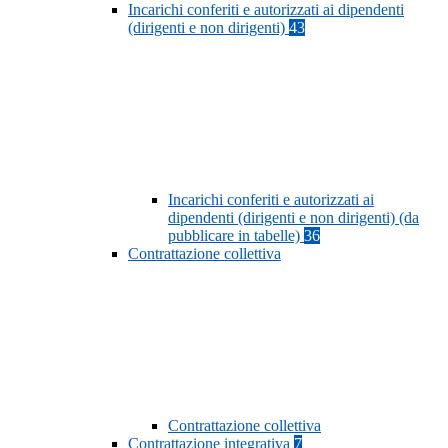
Incarichi conferiti e autorizzati ai dipendenti
(dirigenti e non dirigenti)
43
Incarichi conferiti e autorizzati ai
dipendenti (dirigenti e non dirigenti) (da
pubblicare in tabelle)
36
Contrattazione collettiva
Contrattazione collettiva
Contrattazione integrativa
7