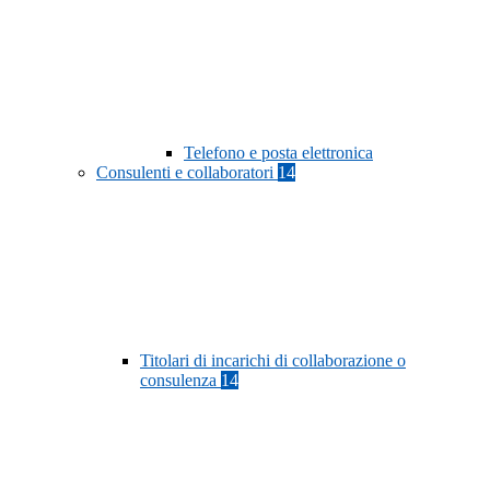
Telefono e posta elettronica
Consulenti e collaboratori
14
Titolari di incarichi di collaborazione o
consulenza
14