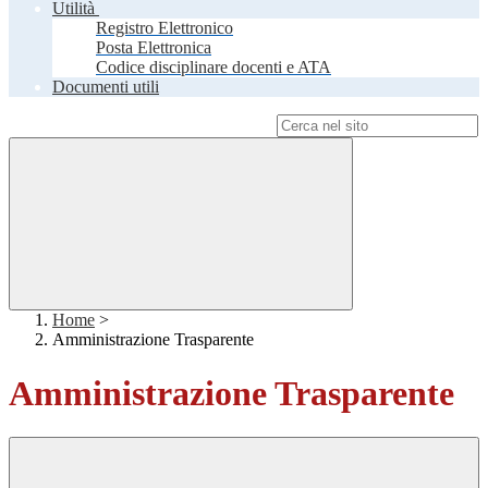
Utilità
Registro Elettronico
Posta Elettronica
Codice disciplinare docenti e ATA
Documenti utili
Campo di ricerca per le pagine del sito
Home
>
Amministrazione Trasparente
Amministrazione Trasparente