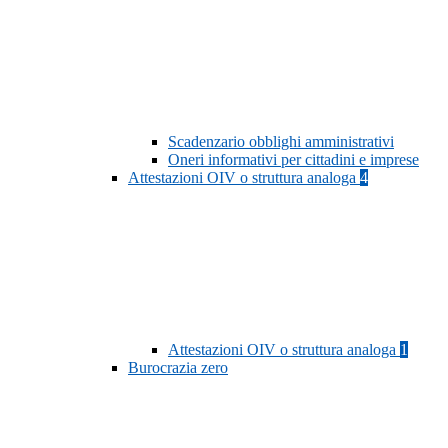
Scadenzario obblighi amministrativi
Oneri informativi per cittadini e imprese
Attestazioni OIV o struttura analoga
4
Attestazioni OIV o struttura analoga
1
Burocrazia zero