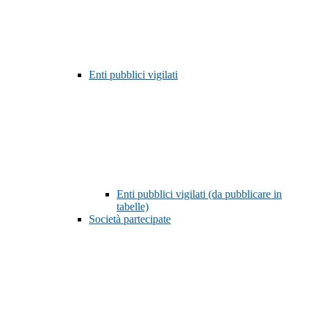
Enti pubblici vigilati
Enti pubblici vigilati (da pubblicare in
tabelle)
Società partecipate