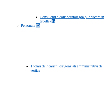
Consulenti e collaboratori (da pubblicare in
tabelle)
12
Personale
95
Titolari di incarichi dirigenziali amministrativi di
vertice