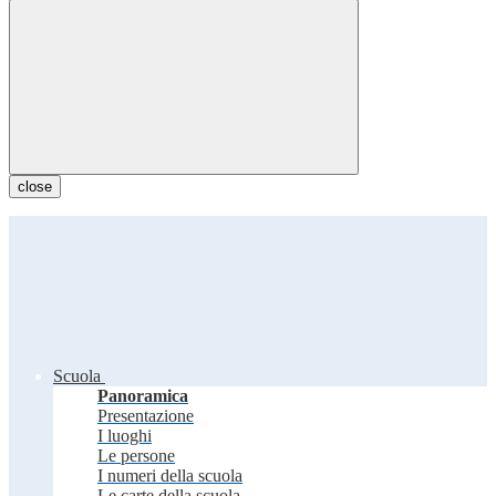
close
Scuola
Panoramica
Presentazione
I luoghi
Le persone
I numeri della scuola
Le carte della scuola