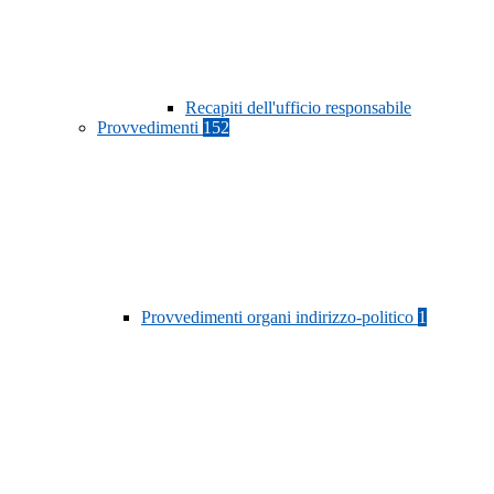
Recapiti dell'ufficio responsabile
Provvedimenti
152
Provvedimenti organi indirizzo-politico
1