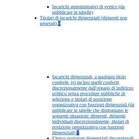
Incarichi amministrativi di vertice (da
pubblicare in tabelle)
Titolari di incarichi dirigenziali (dirigenti non
generali)
9
Incarichi dirigenziali, a qualsiasi titolo
conferiti, ivi inclusi quelli conferiti
discrezionalmente dall'organo di indirizzo
politico senza procedure pubbliche di
selezione e titolari di posizione
organizzativa con funzioni dirigenziali (da
pubblicare in tabelle che distinguano le
seguenti situazioni: dirigenti, dirigenti
individuati discrezionalmente, titolari di
posizione organizzativa con funzioni
dirigenziali)
7
Elenco posizioni dirigenziali discrezionali