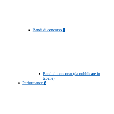
Bandi di concorso
1
Bandi di concorso (da pubblicare in
tabelle)
Performance
3