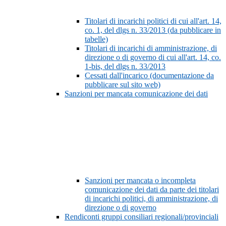
Titolari di incarichi politici di cui all'art. 14,
co. 1, del dlgs n. 33/2013 (da pubblicare in
tabelle)
Titolari di incarichi di amministrazione, di
direzione o di governo di cui all'art. 14, co.
1-bis, del dlgs n. 33/2013
Cessati dall'incarico (documentazione da
pubblicare sul sito web)
Sanzioni per mancata comunicazione dei dati
Sanzioni per mancata o incompleta
comunicazione dei dati da parte dei titolari
di incarichi politici, di amministrazione, di
direzione o di governo
Rendiconti gruppi consiliari regionali/provinciali