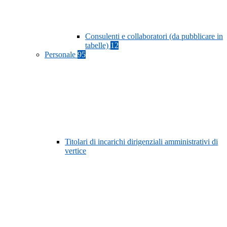
Consulenti e collaboratori (da pubblicare in
tabelle)
12
Personale
95
Titolari di incarichi dirigenziali amministrativi di
vertice