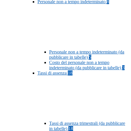
Personale non a tempo indeterminato
8
Personale non a tempo indeterminato (da
pubblicare in tabelle)
5
Costo del personale non a tempo
indeterminato (da pubblicare in tabelle)
3
Tassi di assenza
18
Tassi di assenza trimestrali (da pubblicare
in tabelle)
18