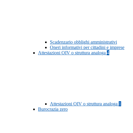
Scadenzario obblighi amministrativi
Oneri informativi per cittadini e imprese
Attestazioni OIV o struttura analoga
4
Attestazioni OIV o struttura analoga
1
Burocrazia zero