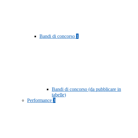
Bandi di concorso
1
Bandi di concorso (da pubblicare in
tabelle)
Performance
3