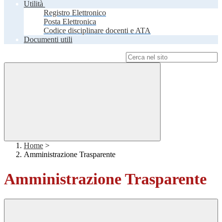
Utilità
Registro Elettronico
Posta Elettronica
Codice disciplinare docenti e ATA
Documenti utili
Campo di ricerca per le pagine del sito
Home
>
Amministrazione Trasparente
Amministrazione Trasparente