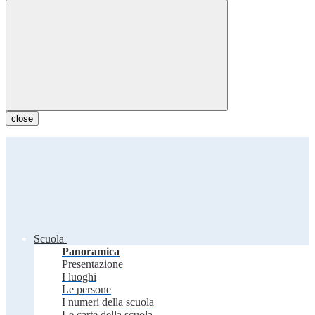
close
Scuola
Panoramica
Presentazione
I luoghi
Le persone
I numeri della scuola
Le carte della scuola