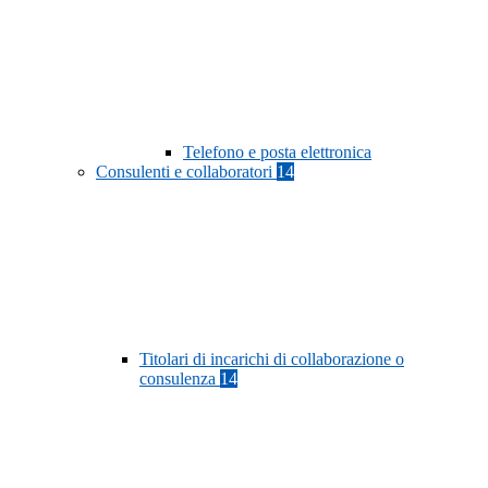
Telefono e posta elettronica
Consulenti e collaboratori
14
Titolari di incarichi di collaborazione o
consulenza
14