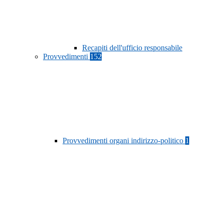
Recapiti dell'ufficio responsabile
Provvedimenti
152
Provvedimenti organi indirizzo-politico
1