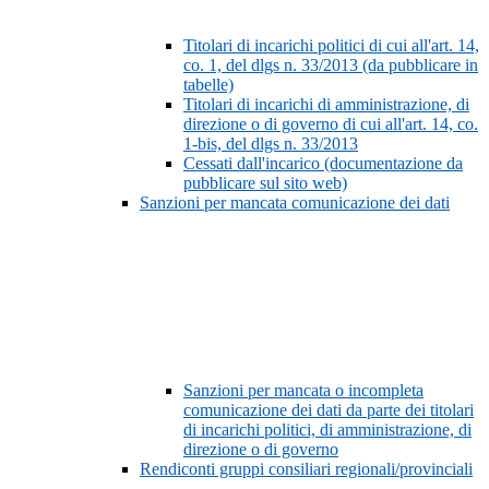
Titolari di incarichi politici di cui all'art. 14,
co. 1, del dlgs n. 33/2013 (da pubblicare in
tabelle)
Titolari di incarichi di amministrazione, di
direzione o di governo di cui all'art. 14, co.
1-bis, del dlgs n. 33/2013
Cessati dall'incarico (documentazione da
pubblicare sul sito web)
Sanzioni per mancata comunicazione dei dati
Sanzioni per mancata o incompleta
comunicazione dei dati da parte dei titolari
di incarichi politici, di amministrazione, di
direzione o di governo
Rendiconti gruppi consiliari regionali/provinciali