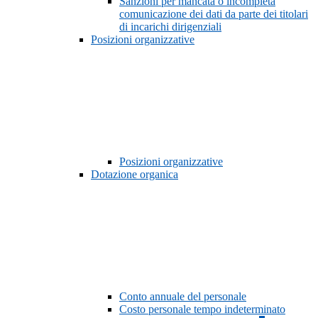
Sanzioni per mancata o incompleta
comunicazione dei dati da parte dei titolari
di incarichi dirigenziali
Posizioni organizzative
Posizioni organizzative
Dotazione organica
Conto annuale del personale
Costo personale tempo indeterminato