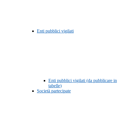
Enti pubblici vigilati
Enti pubblici vigilati (da pubblicare in
tabelle)
Società partecipate