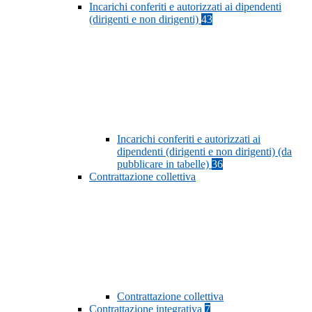
Incarichi conferiti e autorizzati ai dipendenti
(dirigenti e non dirigenti)
43
Incarichi conferiti e autorizzati ai
dipendenti (dirigenti e non dirigenti) (da
pubblicare in tabelle)
36
Contrattazione collettiva
Contrattazione collettiva
Contrattazione integrativa
7