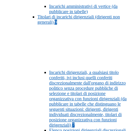
Incarichi amministrativi di vertice (da
pubblicare in tabelle)
Titolari di incarichi dirigenziali (dirigenti non
generali)
9
Incarichi dirigenziali, a qualsiasi titolo
conferiti, ivi inclusi quelli conferiti
discrezionalmente dall'organo di indirizzo
politico senza procedure pubbliche di
selezione e titolari di posizione
organizzativa con funzioni dirigenziali (da
pubblicare in tabelle che distinguano le
seguenti situazioni: dirigenti, dirigenti
individuati discrezionalmente, titolari di
posizione organizzativa con funzioni
dirigenziali)
7
Elenco posizioni dirigenziali discrezionali