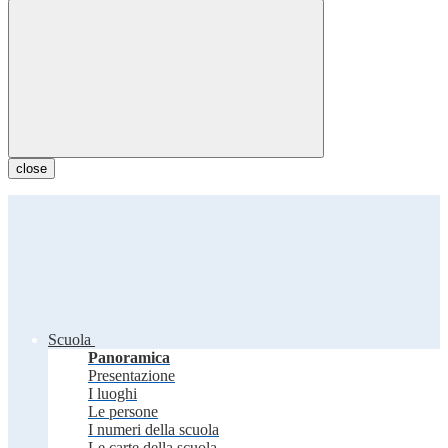
close
Scuola
Panoramica
Presentazione
I luoghi
Le persone
I numeri della scuola
Le carte della scuola