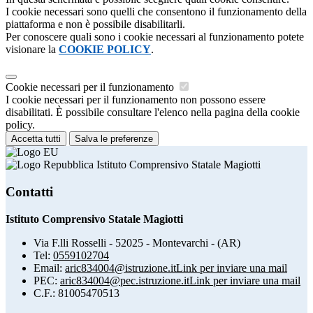
I cookie necessari sono quelli che consentono il funzionamento della
piattaforma e non è possibile disabilitarli.
Per conoscere quali sono i cookie necessari al funzionamento potete
visionare la
COOKIE POLICY
.
Cookie necessari per il funzionamento
I cookie necessari per il funzionamento non possono essere
disabilitati. È possibile consultare l'elenco nella pagina della cookie
policy.
Accetta tutti
Salva le preferenze
Istituto Comprensivo Statale Magiotti
Contatti
Istituto Comprensivo Statale Magiotti
Via F.lli Rosselli - 52025 - Montevarchi - (AR)
Tel:
0559102704
Email:
aric834004@istruzione.it
Link per inviare una mail
PEC:
aric834004@pec.istruzione.it
Link per inviare una mail
C.F.: 81005470513