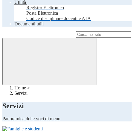
Utilità
Registro Elettronico
Posta Elettronica
Codice disciplinare docenti e ATA
Documenti utili
Campo di ricerca per le pagine del sito
Home
>
Servizi
Servizi
Panoramica delle voci di menu