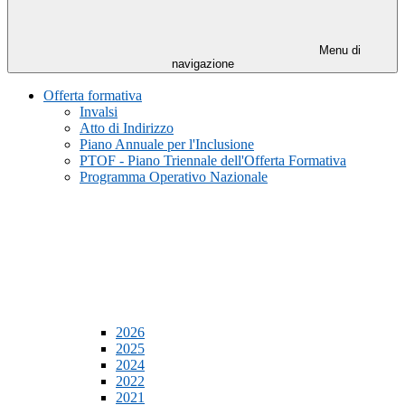
Menu di
navigazione
Offerta formativa
Invalsi
Atto di Indirizzo
Piano Annuale per l'Inclusione
PTOF - Piano Triennale dell'Offerta Formativa
Programma Operativo Nazionale
2026
2025
2024
2022
2021