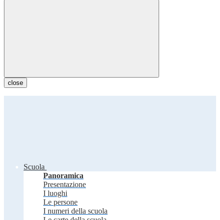
close
Scuola
Panoramica
Presentazione
I luoghi
Le persone
I numeri della scuola
Le carte della scuola