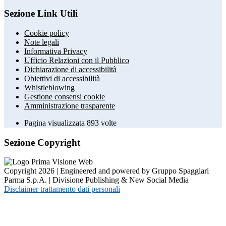
Sezione Link Utili
Cookie policy
Note legali
Informativa Privacy
Ufficio Relazioni con il Pubblico
Dichiarazione di accessibilità
Obiettivi di accessibilità
Whistleblowing
Gestione consensi cookie
Amministrazione trasparente
Pagina visualizzata
893
volte
Sezione Copyright
Copyright 2026 | Engineered and powered by Gruppo Spaggiari
Parma S.p.A. | Divisione Publishing & New Social Media
Disclaimer trattamento dati personali