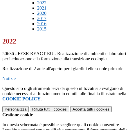
2022
2021
2020
2017
2016
2015
2022
50636 - FESR REACT EU - Realizzazione di ambienti e laboratori
per l educazione e la formazione alla transizione ecologica
Realizzazione di 2 aule all'aperto per i giardini elle scuole primarie.
Notizie
Questo sito o gli strumenti terzi da questo utilizzati si avvalgono di
cookie necessari al funzionamento ed utili alle finalità illustrate nella
COOKIE POLICY
.
Personalizza
Rifiuta tutti
i cookies
Accetta tutti
i cookies
Gestione cookie
In questa schermata è possibile scegliere quali cookie consentire.
I cookie necessari sono quelli che consentono il funzionamento della