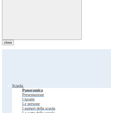
close
Scuola
Panoramica
Presentazione
I luoghi
Le persone
I numeri della scuola
Le carte della scuola