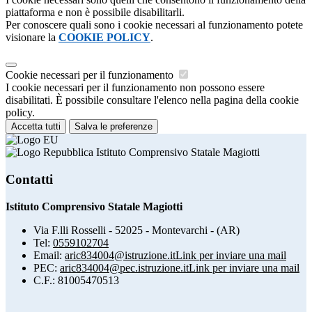
piattaforma e non è possibile disabilitarli.
Per conoscere quali sono i cookie necessari al funzionamento potete
visionare la
COOKIE POLICY
.
Cookie necessari per il funzionamento
I cookie necessari per il funzionamento non possono essere
disabilitati. È possibile consultare l'elenco nella pagina della cookie
policy.
Accetta tutti
Salva le preferenze
Istituto Comprensivo Statale Magiotti
Contatti
Istituto Comprensivo Statale Magiotti
Via F.lli Rosselli - 52025 - Montevarchi - (AR)
Tel:
0559102704
Email:
aric834004@istruzione.it
Link per inviare una mail
PEC:
aric834004@pec.istruzione.it
Link per inviare una mail
C.F.: 81005470513