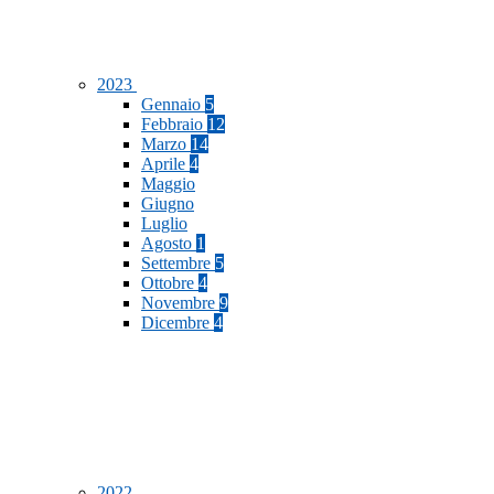
2023
Gennaio
5
Febbraio
12
Marzo
14
Aprile
4
Maggio
Giugno
Luglio
Agosto
1
Settembre
5
Ottobre
4
Novembre
9
Dicembre
4
2022