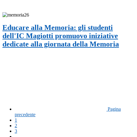
Educare alla Memoria: gli studenti
dell'IC Magiotti promuovo iniziative
dedicate alla giornata della Memoria
Pagina
precedente
1
2
3
...