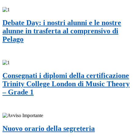
Debate Day: i nostri alunni e le nostre
alunne in trasferta al comprensivo di
Pelago
Consegnati i diplomi della certificazione
Trinity College London di Music Theory
– Grade 1
Nuovo orario della segreteria