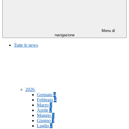
Menu di
navigazione
Tutte le news
2026
Gennaio
4
Febbraio
4
Marzo
2
Aprile
2
Maggio
5
Giugno
3
Luglio
2