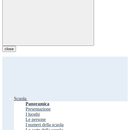
close
Scuola
Panoramica
Presentazione
I luoghi
Le persone
I numeri della scuola
Le carte della scuola