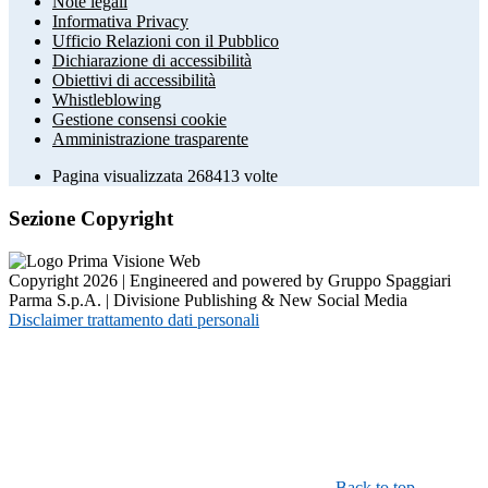
Note legali
Informativa Privacy
Ufficio Relazioni con il Pubblico
Dichiarazione di accessibilità
Obiettivi di accessibilità
Whistleblowing
Gestione consensi cookie
Amministrazione trasparente
Pagina visualizzata
268413
volte
Sezione Copyright
Copyright 2026 | Engineered and powered by Gruppo Spaggiari
Parma S.p.A. | Divisione Publishing & New Social Media
Disclaimer trattamento dati personali
Back to top