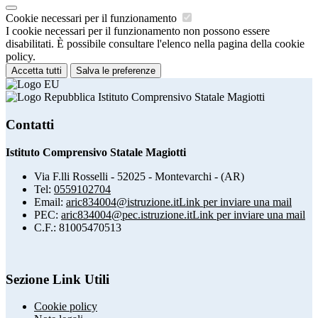
Cookie necessari per il funzionamento
I cookie necessari per il funzionamento non possono essere
disabilitati. È possibile consultare l'elenco nella pagina della cookie
policy.
Accetta tutti
Salva le preferenze
Istituto Comprensivo Statale Magiotti
Contatti
Istituto Comprensivo Statale Magiotti
Via F.lli Rosselli - 52025 - Montevarchi - (AR)
Tel:
0559102704
Email:
aric834004@istruzione.it
Link per inviare una mail
PEC:
aric834004@pec.istruzione.it
Link per inviare una mail
C.F.: 81005470513
Sezione Link Utili
Cookie policy