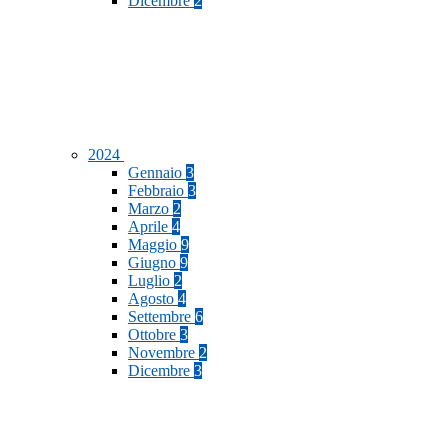
Dicembre
2
2024
Gennaio
3
Febbraio
3
Marzo
2
Aprile
4
Maggio
9
Giugno
9
Luglio
2
Agosto
4
Settembre
6
Ottobre
3
Novembre
2
Dicembre
3