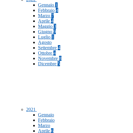
Gennaio
1
Febbraio
4
Marzo
7
Aprile
4
Maggio
3
Giugno
9
Luglio
1
Agosto
Settembre
4
Ottobre
4
Novembre
8
Dicembre
5
2021
Gennaio
Febbraio
Marzo
Aprile
6