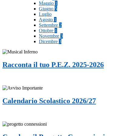
Maggio
1
Giugno
5
Luglio
Agosto
1
Settembre
2
Ottobre
1
Novembre
3
Dicembre
3
Racconta il tuo P.E.Z. 2025-2026
Calendario Scolastico 2026/27