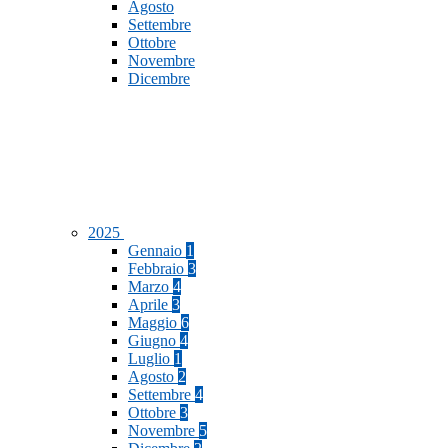
Agosto
Settembre
Ottobre
Novembre
Dicembre
2025
Gennaio
1
Febbraio
3
Marzo
4
Aprile
3
Maggio
6
Giugno
4
Luglio
1
Agosto
2
Settembre
4
Ottobre
3
Novembre
5