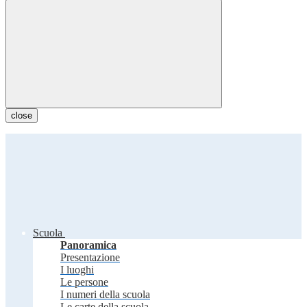
close
Scuola
Panoramica
Presentazione
I luoghi
Le persone
I numeri della scuola
Le carte della scuola