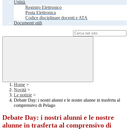
Utilità
Registro Elettronico
Posta Elettronica
Codice disciplinare docenti e ATA
Documenti utili
Campo di ricerca per le pagine del sito
Home
>
Novità
>
Le notizie
>
Debate Day: i nostri alunni e le nostre alunne in trasferta al
comprensivo di Pelago
Debate Day: i nostri alunni e le nostre
alunne in trasferta al comprensivo di