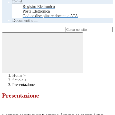
Utilità
Registro Elettronico
Posta Elettronica
Codice disciplinare docenti e ATA
Documenti utili
Campo di ricerca per le pagine del sito
Home
>
Scuola
>
Presentazione
Presentazione