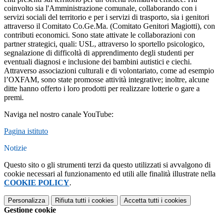
coinvolto sia l'Amministrazione comunale, collaborando con i
servizi sociali del territorio e per i servizi di trasporto, sia i genitori
attraverso il Comitato Co.Ge.Ma. (Comitato Genitori Magiotti), con
contributi economici. Sono state attivate le collaborazioni con
partner strategici, quali: USL, attraverso lo sportello psicologico,
segnalazione di difficoltà di apprendimento degli studenti per
eventuali diagnosi e inclusione dei bambini autistici e ciechi.
Attraverso associazioni culturali e di volontariato, come ad esempio
l’OXFAM, sono state promosse attività integrative; inoltre, alcune
ditte hanno offerto i loro prodotti per realizzare lotterie o gare a
premi.
Naviga nel nostro canale YouTube:
Pagina istituto
Notizie
Questo sito o gli strumenti terzi da questo utilizzati si avvalgono di
cookie necessari al funzionamento ed utili alle finalità illustrate nella
COOKIE POLICY
.
Personalizza
Rifiuta tutti
i cookies
Accetta tutti
i cookies
Gestione cookie