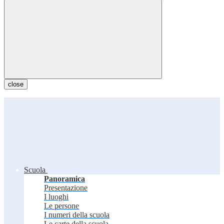
close
Scuola
Panoramica
Presentazione
I luoghi
Le persone
I numeri della scuola
Le carte della scuola