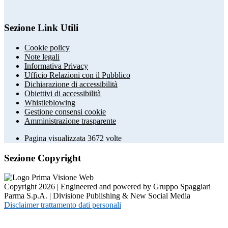
Sezione Link Utili
Cookie policy
Note legali
Informativa Privacy
Ufficio Relazioni con il Pubblico
Dichiarazione di accessibilità
Obiettivi di accessibilità
Whistleblowing
Gestione consensi cookie
Amministrazione trasparente
Pagina visualizzata
3672
volte
Sezione Copyright
Copyright 2026 | Engineered and powered by Gruppo Spaggiari
Parma S.p.A. | Divisione Publishing & New Social Media
Disclaimer trattamento dati personali