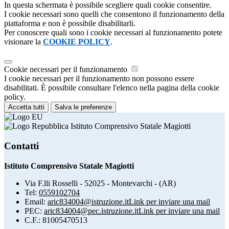
In questa schermata è possibile scegliere quali cookie consentire.
I cookie necessari sono quelli che consentono il funzionamento della
piattaforma e non è possibile disabilitarli.
Per conoscere quali sono i cookie necessari al funzionamento potete
visionare la
COOKIE POLICY
.
Cookie necessari per il funzionamento
I cookie necessari per il funzionamento non possono essere
disabilitati. È possibile consultare l'elenco nella pagina della cookie
policy.
Accetta tutti
Salva le preferenze
Istituto Comprensivo Statale Magiotti
Contatti
Istituto Comprensivo Statale Magiotti
Via F.lli Rosselli - 52025 - Montevarchi - (AR)
Tel:
0559102704
Email:
aric834004@istruzione.it
Link per inviare una mail
PEC:
aric834004@pec.istruzione.it
Link per inviare una mail
C.F.: 81005470513