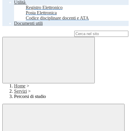
Utilità
Registro Elettronico
Posta Elettronica
Codice disciplinare docenti e ATA
Documenti utili
Campo di ricerca per le pagine del sito
Home
>
Servizi
>
Percorsi di studio