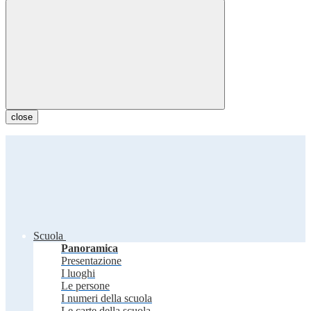
close
Scuola
Panoramica
Presentazione
I luoghi
Le persone
I numeri della scuola
Le carte della scuola