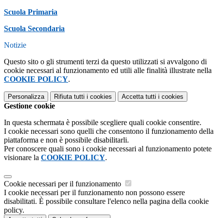
Scuola Primaria
Scuola Secondaria
Notizie
Questo sito o gli strumenti terzi da questo utilizzati si avvalgono di
cookie necessari al funzionamento ed utili alle finalità illustrate nella
COOKIE POLICY
.
Personalizza
Rifiuta tutti
i cookies
Accetta tutti
i cookies
Gestione cookie
In questa schermata è possibile scegliere quali cookie consentire.
I cookie necessari sono quelli che consentono il funzionamento della
piattaforma e non è possibile disabilitarli.
Per conoscere quali sono i cookie necessari al funzionamento potete
visionare la
COOKIE POLICY
.
Cookie necessari per il funzionamento
I cookie necessari per il funzionamento non possono essere
disabilitati. È possibile consultare l'elenco nella pagina della cookie
policy.