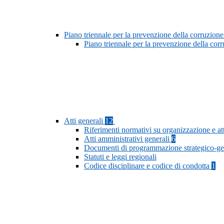
Piano triennale per la prevenzione della corruzione
Piano triennale per la prevenzione della cor
Atti generali
12
Riferimenti normativi su organizzazione e at
Atti amministrativi generali
6
Documenti di programmazione strategico-ge
Statuti e leggi regionali
Codice disciplinare e codice di condotta
1