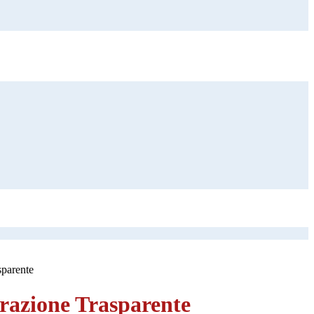
sparente
azione Trasparente