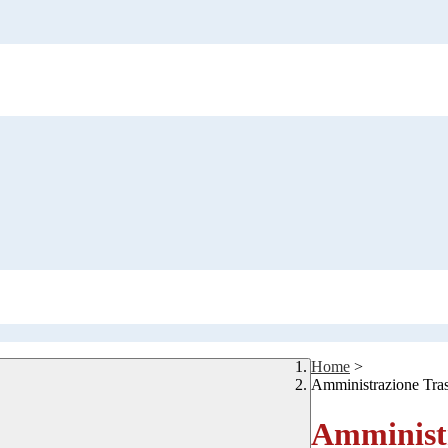
Home
>
Amministrazione Tra
Amministr