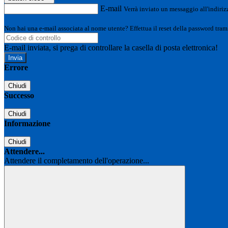
E-mail
Verrà inviato un messaggio all'indirizz
Non hai una e-mail associata al nome utente? Effettua il reset della password tram
E-mail inviata, si prega di controllare la casella di posta elettronica!
Errore
Chiudi
Successo
Chiudi
Informazione
Chiudi
Attendere...
Attendere il completamento dell'operazione...