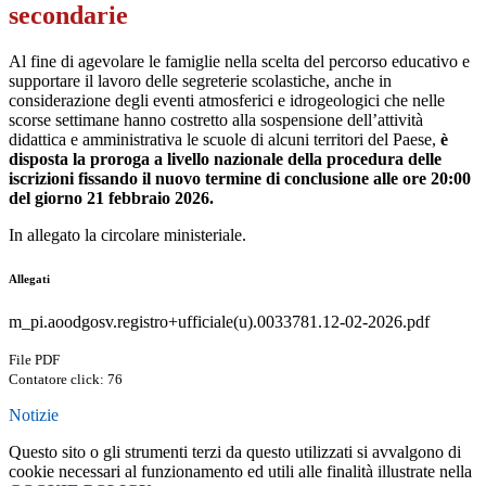
secondarie
Al fine di agevolare le famiglie nella scelta del percorso educativo e
supportare il lavoro delle segreterie scolastiche, anche in
considerazione degli eventi atmosferici e idrogeologici che nelle
scorse settimane hanno costretto alla sospensione dell’attività
didattica e amministrativa le scuole di alcuni territori del Paese,
è
disposta la proroga a livello nazionale della procedura delle
iscrizioni fissando il nuovo termine di conclusione alle ore 20:00
del giorno 21 febbraio 2026.
In allegato la circolare ministeriale.
Allegati
m_pi.aoodgosv.registro+ufficiale(u).0033781.12-02-2026.pdf
File PDF
Contatore click: 76
Notizie
Questo sito o gli strumenti terzi da questo utilizzati si avvalgono di
cookie necessari al funzionamento ed utili alle finalità illustrate nella