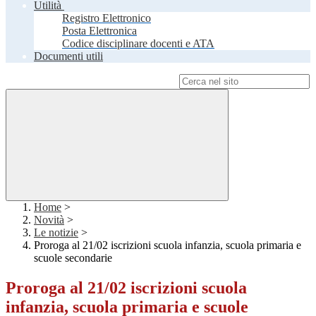
Utilità
Registro Elettronico
Posta Elettronica
Codice disciplinare docenti e ATA
Documenti utili
Campo di ricerca per le pagine del sito
Home
>
Novità
>
Le notizie
>
Proroga al 21/02 iscrizioni scuola infanzia, scuola primaria e
scuole secondarie
Proroga al 21/02 iscrizioni scuola
infanzia, scuola primaria e scuole