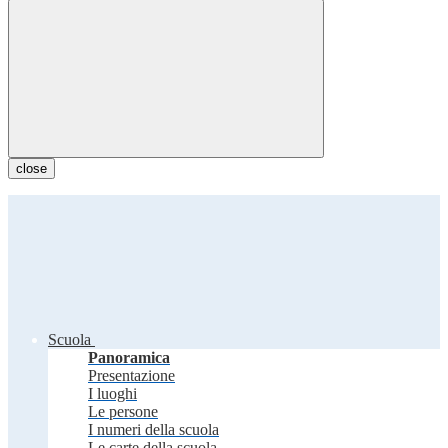
close
Scuola
Panoramica
Presentazione
I luoghi
Le persone
I numeri della scuola
Le carte della scuola