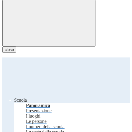
close
Scuola
Panoramica
Presentazione
I luoghi
Le persone
I numeri della scuola
Le carte della scuola