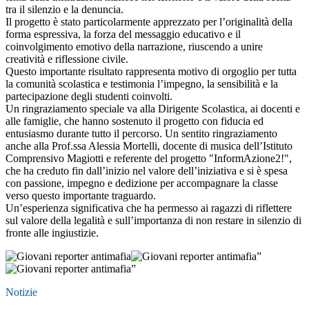
tra il silenzio e la denuncia.
Il progetto è stato particolarmente apprezzato per l’originalità della
forma espressiva, la forza del messaggio educativo e il
coinvolgimento emotivo della narrazione, riuscendo a unire
creatività e riflessione civile.
Questo importante risultato rappresenta motivo di orgoglio per tutta
la comunità scolastica e testimonia l’impegno, la sensibilità e la
partecipazione degli studenti coinvolti.
Un ringraziamento speciale va alla Dirigente Scolastica, ai docenti e
alle famiglie, che hanno sostenuto il progetto con fiducia ed
entusiasmo durante tutto il percorso. Un sentito ringraziamento
anche alla Prof.ssa Alessia Mortelli, docente di musica dell’Istituto
Comprensivo Magiotti e referente del progetto "InformAzione2!",
che ha creduto fin dall’inizio nel valore dell’iniziativa e si è spesa
con passione, impegno e dedizione per accompagnare la classe
verso questo importante traguardo.
Un’esperienza significativa che ha permesso ai ragazzi di riflettere
sul valore della legalità e sull’importanza di non restare in silenzio di
fronte alle ingiustizie.
Notizie