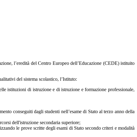
mazione, l’eredità del Centro Europeo dell’Educazione (CEDE) istituito
tativi del sistema scolastico, l’Istituto:
lle istituzioni di istruzione e di istruzione e formazione professionale,
dimento conseguiti dagli studenti nell’esame di Stato al terzo anno della
corsi dell'istruzione secondaria superiore;
lizzando le prove scritte degli esami di Stato secondo criteri e modalità