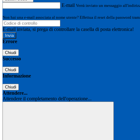
E-mail
Verrà inviato un messaggio all'indirizz
Non hai una e-mail associata al nome utente? Effettua il reset della password tram
E-mail inviata, si prega di controllare la casella di posta elettronica!
Errore
Chiudi
Successo
Chiudi
Informazione
Chiudi
Attendere...
Attendere il completamento dell'operazione...