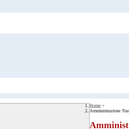
Home
>
Amministrazione Tra
Amministr