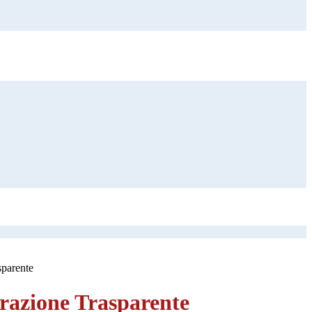
sparente
azione Trasparente