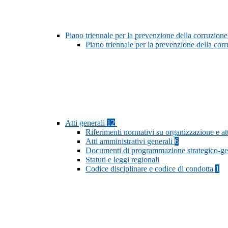
Piano triennale per la prevenzione della corruzione
Piano triennale per la prevenzione della cor
Atti generali
12
Riferimenti normativi su organizzazione e at
Atti amministrativi generali
6
Documenti di programmazione strategico-ge
Statuti e leggi regionali
Codice disciplinare e codice di condotta
1