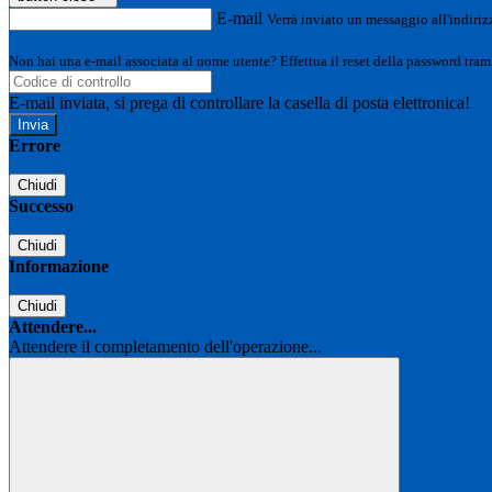
E-mail
Verrà inviato un messaggio all'indirizz
Non hai una e-mail associata al nome utente? Effettua il reset della password tram
E-mail inviata, si prega di controllare la casella di posta elettronica!
Errore
Chiudi
Successo
Chiudi
Informazione
Chiudi
Attendere...
Attendere il completamento dell'operazione...