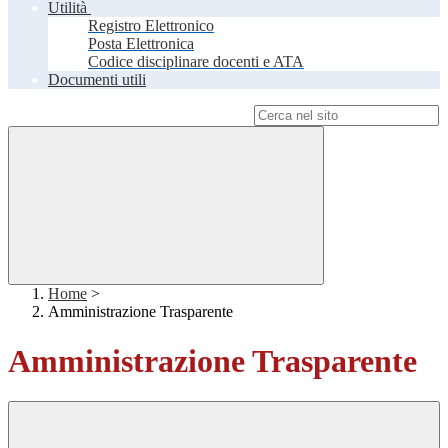
Utilità
Registro Elettronico
Posta Elettronica
Codice disciplinare docenti e ATA
Documenti utili
Campo di ricerca per le pagine del sito
Home
>
Amministrazione Trasparente
Amministrazione Trasparente