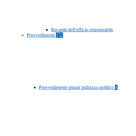
Recapiti dell'ufficio responsabile
Provvedimenti
152
Provvedimenti organi indirizzo-politico
1