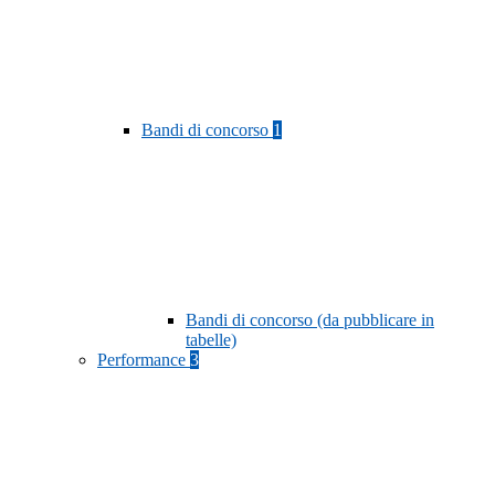
Bandi di concorso
1
Bandi di concorso (da pubblicare in
tabelle)
Performance
3