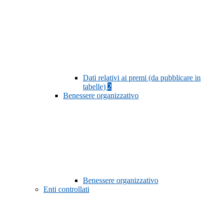
Dati relativi ai premi (da pubblicare in
tabelle)
2
Benessere organizzativo
Benessere organizzativo
Enti controllati