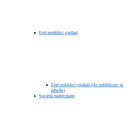
Enti pubblici vigilati
Enti pubblici vigilati (da pubblicare in
tabelle)
Società partecipate