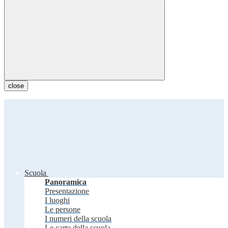
close
Scuola
Panoramica
Presentazione
I luoghi
Le persone
I numeri della scuola
Le carte della scuola