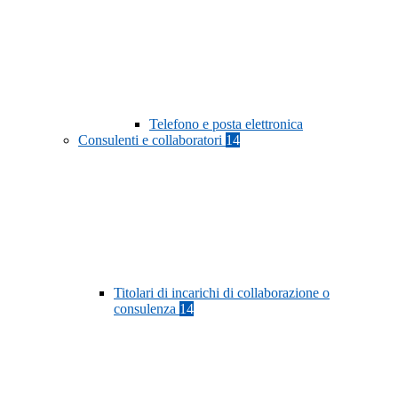
Telefono e posta elettronica
Consulenti e collaboratori
14
Titolari di incarichi di collaborazione o
consulenza
14