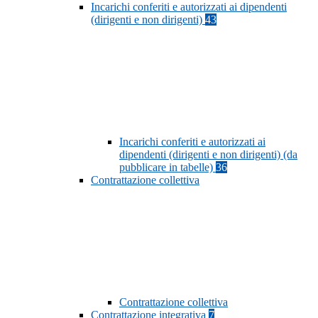
Incarichi conferiti e autorizzati ai dipendenti
(dirigenti e non dirigenti)
43
Incarichi conferiti e autorizzati ai
dipendenti (dirigenti e non dirigenti) (da
pubblicare in tabelle)
36
Contrattazione collettiva
Contrattazione collettiva
Contrattazione integrativa
7