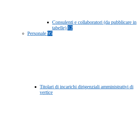
Consulenti e collaboratori (da pubblicare in
tabelle)
12
Personale
95
Titolari di incarichi dirigenziali amministrativi di
vertice