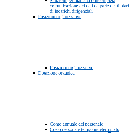
Sanzioni per mancata o incompleta
comunicazione dei dati da parte dei titolari
di incarichi dirigenziali
Posizioni organizzative
Posizioni organizzative
Dotazione organica
Conto annuale del personale
Costo personale tempo indeterminato