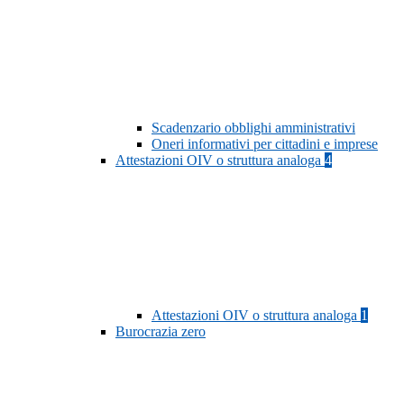
Scadenzario obblighi amministrativi
Oneri informativi per cittadini e imprese
Attestazioni OIV o struttura analoga
4
Attestazioni OIV o struttura analoga
1
Burocrazia zero