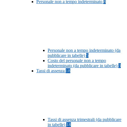
Personale non a tempo indeterminato
8
Personale non a tempo indeterminato (da
pubblicare in tabelle)
5
Costo del personale non a tempo
indeterminato (da pubblicare in tabelle)
3
Tassi di assenza
18
Tassi di assenza trimestrali (da pubblicare
in tabelle)
18