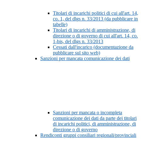
Titolari di incarichi politici di cui all'art. 14,
co. 1, del dlgs n. 33/2013 (da pubblicare in
tabelle)
Titolari di incarichi di amministrazione, di
direzione o di governo di cui all'art. 14, co.
1-bis, del dlgs n. 33/2013
Cessati dall'incarico (documentazione da
pubblicare sul sito web)
Sanzioni per mancata comunicazione dei dati
Sanzioni per mancata o incompleta
comunicazione dei dati da parte dei titolari
di incarichi politici, di amministrazione, di
direzione o di governo
Rendiconti gruppi consiliari regionali/provinciali