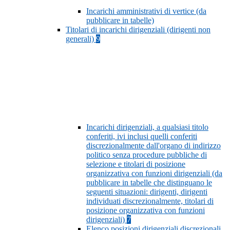
Incarichi amministrativi di vertice (da
pubblicare in tabelle)
Titolari di incarichi dirigenziali (dirigenti non
generali)
9
Incarichi dirigenziali, a qualsiasi titolo
conferiti, ivi inclusi quelli conferiti
discrezionalmente dall'organo di indirizzo
politico senza procedure pubbliche di
selezione e titolari di posizione
organizzativa con funzioni dirigenziali (da
pubblicare in tabelle che distinguano le
seguenti situazioni: dirigenti, dirigenti
individuati discrezionalmente, titolari di
posizione organizzativa con funzioni
dirigenziali)
7
Elenco posizioni dirigenziali discrezionali