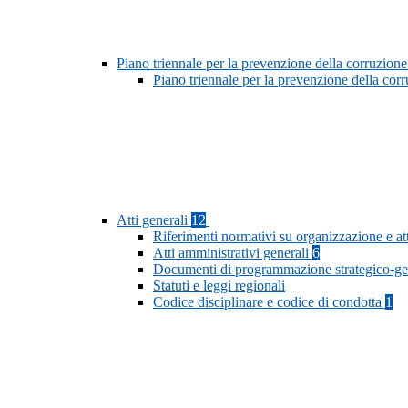
Piano triennale per la prevenzione della corruzione
Piano triennale per la prevenzione della cor
Atti generali
12
Riferimenti normativi su organizzazione e at
Atti amministrativi generali
6
Documenti di programmazione strategico-ge
Statuti e leggi regionali
Codice disciplinare e codice di condotta
1