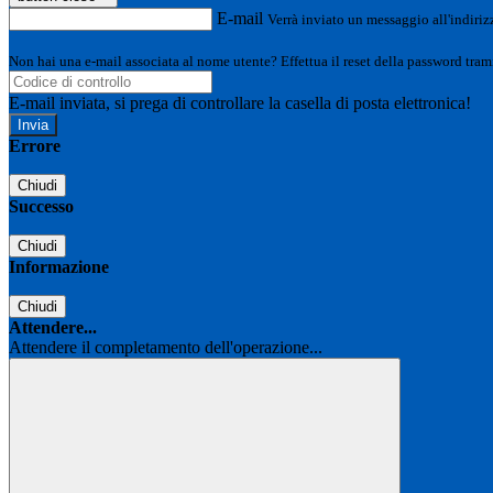
E-mail
Verrà inviato un messaggio all'indirizz
Non hai una e-mail associata al nome utente? Effettua il reset della password tram
E-mail inviata, si prega di controllare la casella di posta elettronica!
Errore
Chiudi
Successo
Chiudi
Informazione
Chiudi
Attendere...
Attendere il completamento dell'operazione...