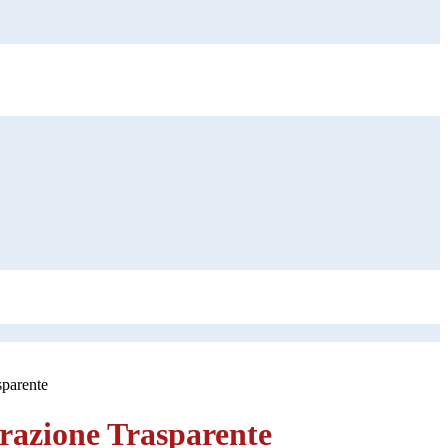
sparente
azione Trasparente