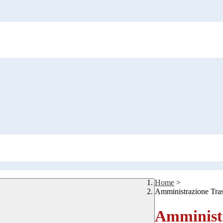
Home
>
Amministrazione Tra
Amministr