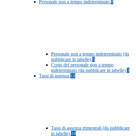
Personale non a tempo indeterminato
8
Personale non a tempo indeterminato (da
pubblicare in tabelle)
5
Costo del personale non a tempo
indeterminato (da pubblicare in tabelle)
3
Tassi di assenza
18
Tassi di assenza trimestrali (da pubblicare
in tabelle)
18