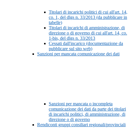
Titolari di incarichi politici di cui all'art. 14,
co. 1, del dlgs n. 33/2013 (da pubblicare in
tabelle)
Titolari di incarichi di amministrazione, di
direzione o di governo di cui all'art. 14, co.
1-bis, del dlgs n. 33/2013
Cessati dall'incarico (documentazione da
pubblicare sul sito web)
Sanzioni per mancata comunicazione dei dati
Sanzioni per mancata o incompleta
comunicazione dei dati da parte dei titolari
di incarichi politici, di amministrazione, di
direzione o di governo
Rendiconti gruppi consiliari regionali/provinciali