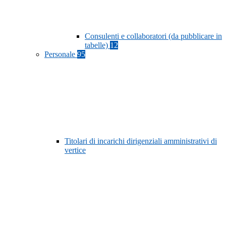
Consulenti e collaboratori (da pubblicare in
tabelle)
12
Personale
95
Titolari di incarichi dirigenziali amministrativi di
vertice