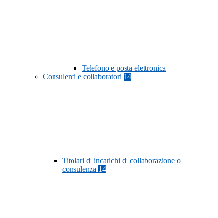
Telefono e posta elettronica
Consulenti e collaboratori
14
Titolari di incarichi di collaborazione o
consulenza
14