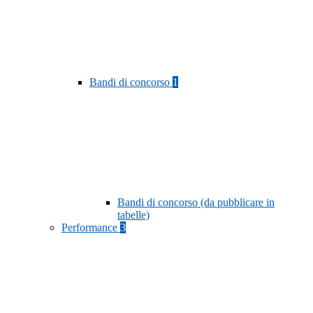
Bandi di concorso
1
Bandi di concorso (da pubblicare in
tabelle)
Performance
3