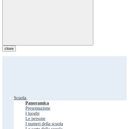
close
Scuola
Panoramica
Presentazione
I luoghi
Le persone
I numeri della scuola
Le carte della scuola