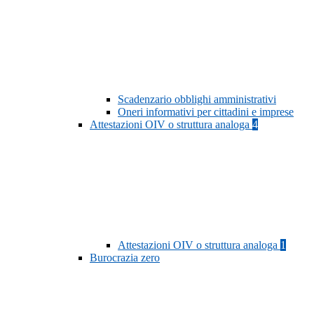
Scadenzario obblighi amministrativi
Oneri informativi per cittadini e imprese
Attestazioni OIV o struttura analoga
4
Attestazioni OIV o struttura analoga
1
Burocrazia zero