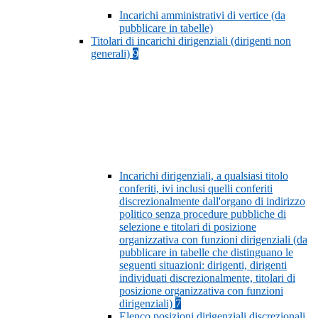
Incarichi amministrativi di vertice (da
pubblicare in tabelle)
Titolari di incarichi dirigenziali (dirigenti non
generali)
9
Incarichi dirigenziali, a qualsiasi titolo
conferiti, ivi inclusi quelli conferiti
discrezionalmente dall'organo di indirizzo
politico senza procedure pubbliche di
selezione e titolari di posizione
organizzativa con funzioni dirigenziali (da
pubblicare in tabelle che distinguano le
seguenti situazioni: dirigenti, dirigenti
individuati discrezionalmente, titolari di
posizione organizzativa con funzioni
dirigenziali)
7
Elenco posizioni dirigenziali discrezionali