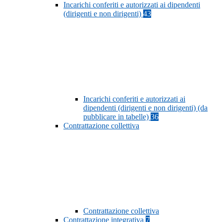
Incarichi conferiti e autorizzati ai dipendenti
(dirigenti e non dirigenti)
43
Incarichi conferiti e autorizzati ai
dipendenti (dirigenti e non dirigenti) (da
pubblicare in tabelle)
36
Contrattazione collettiva
Contrattazione collettiva
Contrattazione integrativa
7