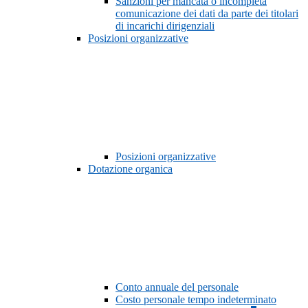
Sanzioni per mancata o incompleta
comunicazione dei dati da parte dei titolari
di incarichi dirigenziali
Posizioni organizzative
Posizioni organizzative
Dotazione organica
Conto annuale del personale
Costo personale tempo indeterminato