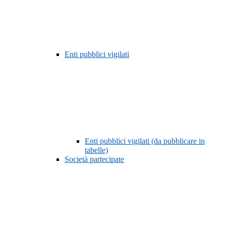
Enti pubblici vigilati
Enti pubblici vigilati (da pubblicare in
tabelle)
Società partecipate