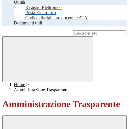
Utilità
Registro Elettronico
Posta Elettronica
Codice disciplinare docenti e ATA
Documenti utili
Campo di ricerca per le pagine del sito
Home
>
Amministrazione Trasparente
Amministrazione Trasparente