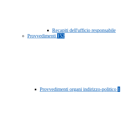
Recapiti dell'ufficio responsabile
Provvedimenti
152
Provvedimenti organi indirizzo-politico
1