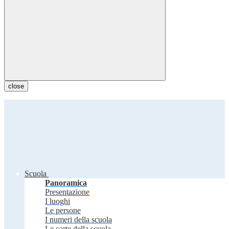
close
Scuola
Panoramica
Presentazione
I luoghi
Le persone
I numeri della scuola
Le carte della scuola