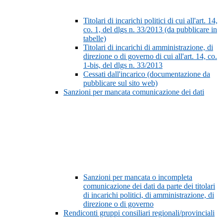
Titolari di incarichi politici di cui all'art. 14,
co. 1, del dlgs n. 33/2013 (da pubblicare in
tabelle)
Titolari di incarichi di amministrazione, di
direzione o di governo di cui all'art. 14, co.
1-bis, del dlgs n. 33/2013
Cessati dall'incarico (documentazione da
pubblicare sul sito web)
Sanzioni per mancata comunicazione dei dati
Sanzioni per mancata o incompleta
comunicazione dei dati da parte dei titolari
di incarichi politici, di amministrazione, di
direzione o di governo
Rendiconti gruppi consiliari regionali/provinciali