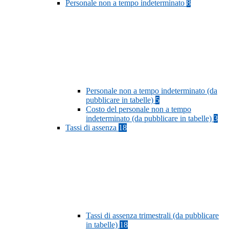
Personale non a tempo indeterminato
8
Personale non a tempo indeterminato (da
pubblicare in tabelle)
5
Costo del personale non a tempo
indeterminato (da pubblicare in tabelle)
3
Tassi di assenza
18
Tassi di assenza trimestrali (da pubblicare
in tabelle)
18