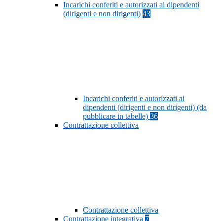
Incarichi conferiti e autorizzati ai dipendenti
(dirigenti e non dirigenti)
43
Incarichi conferiti e autorizzati ai
dipendenti (dirigenti e non dirigenti) (da
pubblicare in tabelle)
36
Contrattazione collettiva
Contrattazione collettiva
Contrattazione integrativa
7