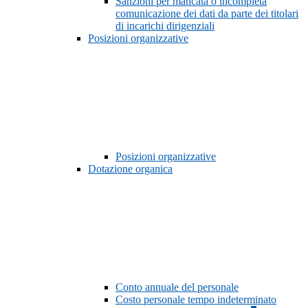
Sanzioni per mancata o incompleta
comunicazione dei dati da parte dei titolari
di incarichi dirigenziali
Posizioni organizzative
Posizioni organizzative
Dotazione organica
Conto annuale del personale
Costo personale tempo indeterminato