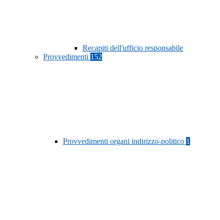
Recapiti dell'ufficio responsabile
Provvedimenti
152
Provvedimenti organi indirizzo-politico
1