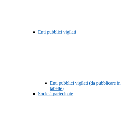
Enti pubblici vigilati
Enti pubblici vigilati (da pubblicare in
tabelle)
Società partecipate