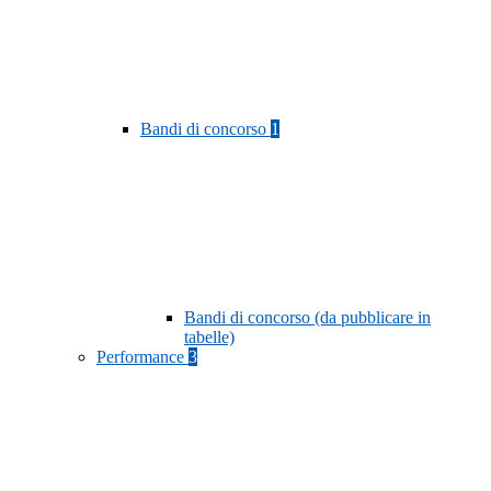
Bandi di concorso
1
Bandi di concorso (da pubblicare in
tabelle)
Performance
3