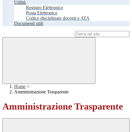
Utilità
Registro Elettronico
Posta Elettronica
Codice disciplinare docenti e ATA
Documenti utili
Campo di ricerca per le pagine del sito
Home
>
Amministrazione Trasparente
Amministrazione Trasparente