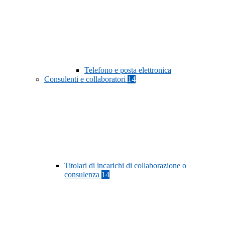
Telefono e posta elettronica
Consulenti e collaboratori
14
Titolari di incarichi di collaborazione o
consulenza
14