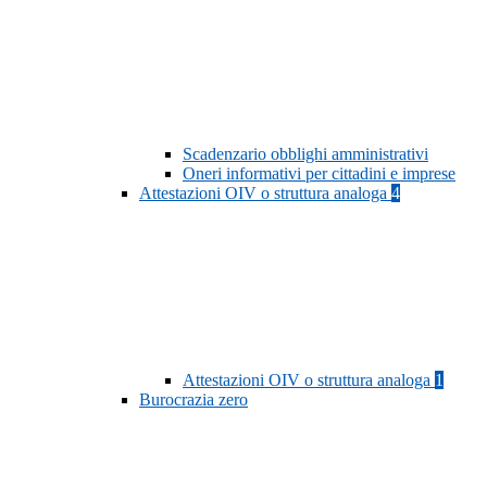
Scadenzario obblighi amministrativi
Oneri informativi per cittadini e imprese
Attestazioni OIV o struttura analoga
4
Attestazioni OIV o struttura analoga
1
Burocrazia zero