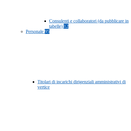
Consulenti e collaboratori (da pubblicare in
tabelle)
12
Personale
95
Titolari di incarichi dirigenziali amministrativi di
vertice