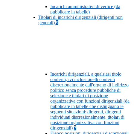
Incarichi amministrativi di vertice (da
pubblicare in tabelle)
Titolari di incarichi dirigenziali (dirigenti non
generali)
9
Incarichi dirigenziali, a qualsiasi titolo
conferiti, ivi inclusi quelli conferiti
discrezionalmente dall'organo di indirizzo
politico senza procedure pubbliche di
selezione e titolari di posizione
organizzativa con funzioni dirigenziali (da
pubblicare in tabelle che distinguano le
seguenti situazioni: dirigenti, dirigenti
individuati discrezionalmente, titolari di
posizione organizzativa con funzioni
dirigenziali)
7
Elenco posizioni dirigenziali discrezionali