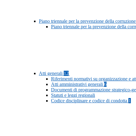
Piano triennale per la prevenzione della corruzione
Piano triennale per la prevenzione della cor
Atti generali
12
Riferimenti normativi su organizzazione e at
Atti amministrativi generali
6
Documenti di programmazione strategico-ge
Statuti e leggi regionali
Codice disciplinare e codice di condotta
1