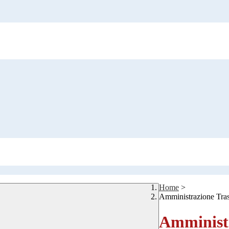
Home
>
Amministrazione Tra
Amministr