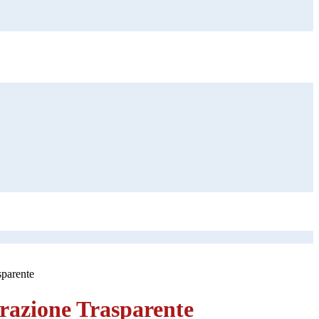
sparente
azione Trasparente