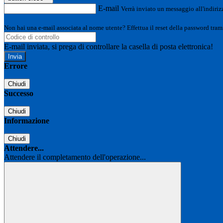
E-mail
Verrà inviato un messaggio all'indirizz
Non hai una e-mail associata al nome utente? Effettua il reset della password tram
E-mail inviata, si prega di controllare la casella di posta elettronica!
Errore
Chiudi
Successo
Chiudi
Informazione
Chiudi
Attendere...
Attendere il completamento dell'operazione...