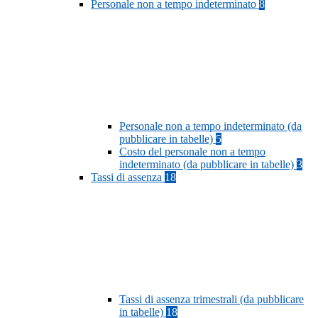
Personale non a tempo indeterminato
8
Personale non a tempo indeterminato (da
pubblicare in tabelle)
5
Costo del personale non a tempo
indeterminato (da pubblicare in tabelle)
3
Tassi di assenza
18
Tassi di assenza trimestrali (da pubblicare
in tabelle)
18