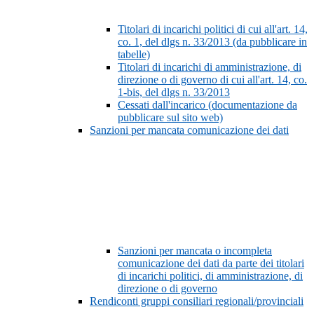
Titolari di incarichi politici di cui all'art. 14,
co. 1, del dlgs n. 33/2013 (da pubblicare in
tabelle)
Titolari di incarichi di amministrazione, di
direzione o di governo di cui all'art. 14, co.
1-bis, del dlgs n. 33/2013
Cessati dall'incarico (documentazione da
pubblicare sul sito web)
Sanzioni per mancata comunicazione dei dati
Sanzioni per mancata o incompleta
comunicazione dei dati da parte dei titolari
di incarichi politici, di amministrazione, di
direzione o di governo
Rendiconti gruppi consiliari regionali/provinciali