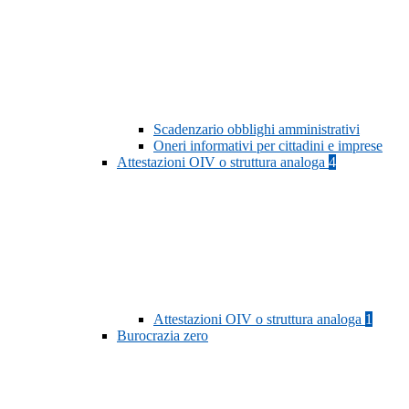
Scadenzario obblighi amministrativi
Oneri informativi per cittadini e imprese
Attestazioni OIV o struttura analoga
4
Attestazioni OIV o struttura analoga
1
Burocrazia zero