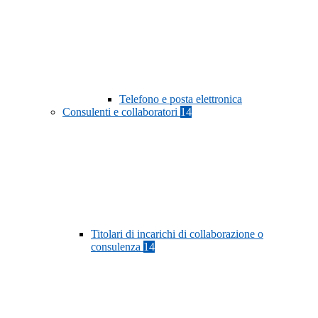
Telefono e posta elettronica
Consulenti e collaboratori
14
Titolari di incarichi di collaborazione o
consulenza
14