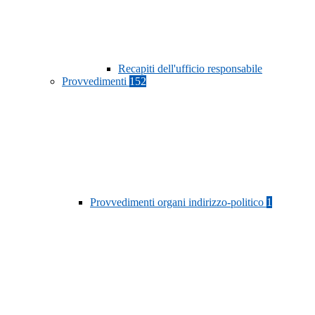
Recapiti dell'ufficio responsabile
Provvedimenti
152
Provvedimenti organi indirizzo-politico
1