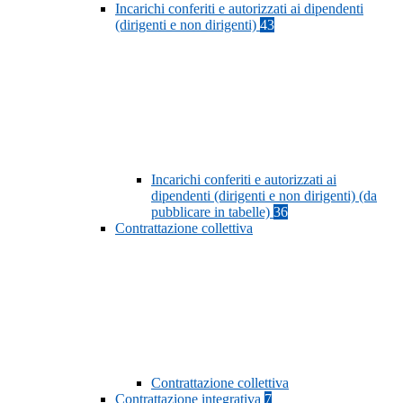
Incarichi conferiti e autorizzati ai dipendenti
(dirigenti e non dirigenti)
43
Incarichi conferiti e autorizzati ai
dipendenti (dirigenti e non dirigenti) (da
pubblicare in tabelle)
36
Contrattazione collettiva
Contrattazione collettiva
Contrattazione integrativa
7