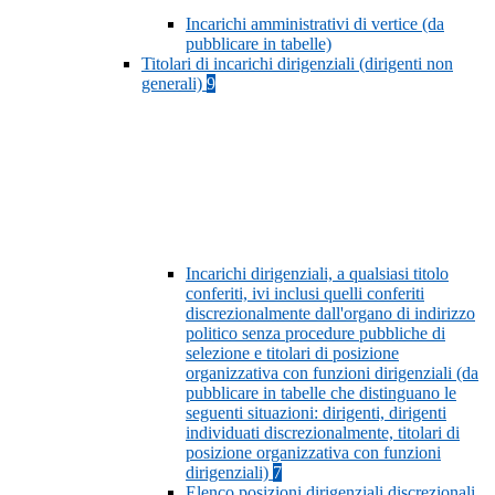
Incarichi amministrativi di vertice (da
pubblicare in tabelle)
Titolari di incarichi dirigenziali (dirigenti non
generali)
9
Incarichi dirigenziali, a qualsiasi titolo
conferiti, ivi inclusi quelli conferiti
discrezionalmente dall'organo di indirizzo
politico senza procedure pubbliche di
selezione e titolari di posizione
organizzativa con funzioni dirigenziali (da
pubblicare in tabelle che distinguano le
seguenti situazioni: dirigenti, dirigenti
individuati discrezionalmente, titolari di
posizione organizzativa con funzioni
dirigenziali)
7
Elenco posizioni dirigenziali discrezionali