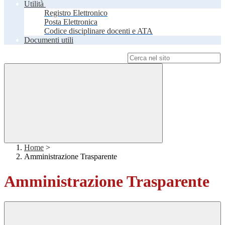
Utilità
Registro Elettronico
Posta Elettronica
Codice disciplinare docenti e ATA
Documenti utili
Campo di ricerca per le pagine del sito
Home
>
Amministrazione Trasparente
Amministrazione Trasparente