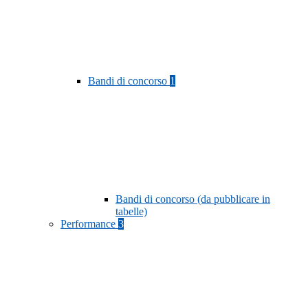
Bandi di concorso
1
Bandi di concorso (da pubblicare in
tabelle)
Performance
3