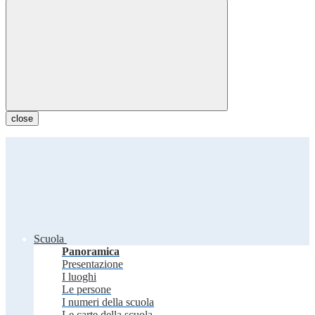
close
Scuola
Panoramica
Presentazione
I luoghi
Le persone
I numeri della scuola
Le carte della scuola