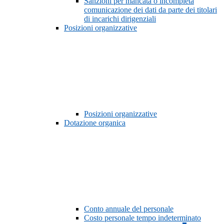
Sanzioni per mancata o incompleta
comunicazione dei dati da parte dei titolari
di incarichi dirigenziali
Posizioni organizzative
Posizioni organizzative
Dotazione organica
Conto annuale del personale
Costo personale tempo indeterminato