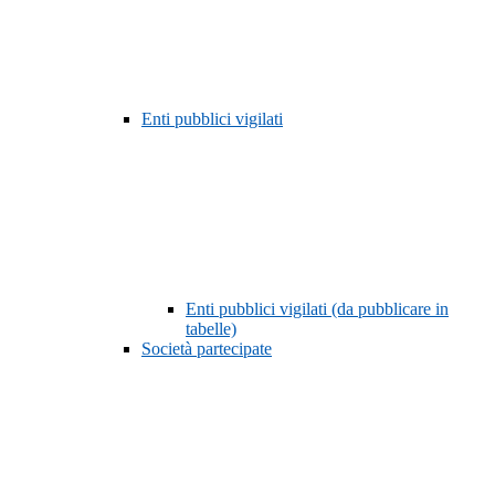
Enti pubblici vigilati
Enti pubblici vigilati (da pubblicare in
tabelle)
Società partecipate