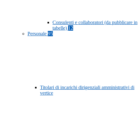
Consulenti e collaboratori (da pubblicare in
tabelle)
12
Personale
95
Titolari di incarichi dirigenziali amministrativi di
vertice