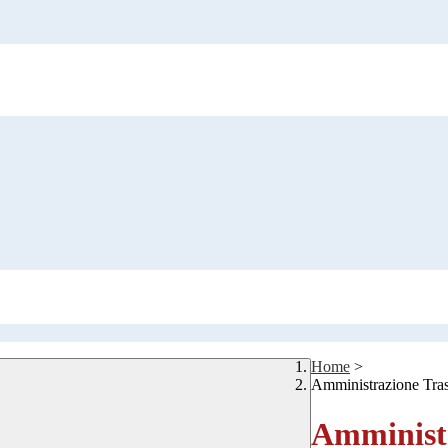
Home
>
Amministrazione Tra
Amministr