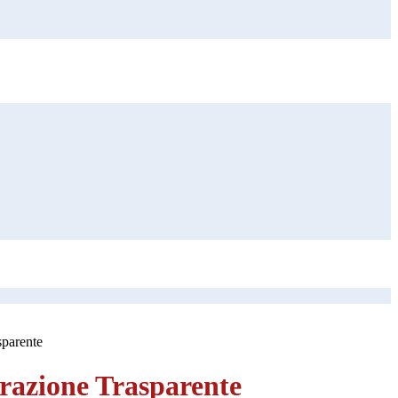
sparente
azione Trasparente