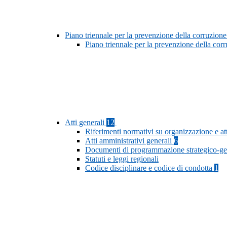
Piano triennale per la prevenzione della corruzione
Piano triennale per la prevenzione della cor
Atti generali
12
Riferimenti normativi su organizzazione e at
Atti amministrativi generali
6
Documenti di programmazione strategico-ge
Statuti e leggi regionali
Codice disciplinare e codice di condotta
1