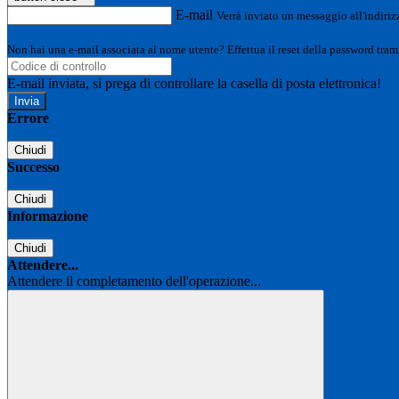
E-mail
Verrà inviato un messaggio all'indirizz
Non hai una e-mail associata al nome utente? Effettua il reset della password tram
E-mail inviata, si prega di controllare la casella di posta elettronica!
Errore
Chiudi
Successo
Chiudi
Informazione
Chiudi
Attendere...
Attendere il completamento dell'operazione...