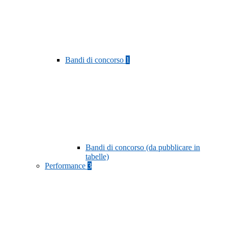
Bandi di concorso
1
Bandi di concorso (da pubblicare in
tabelle)
Performance
3