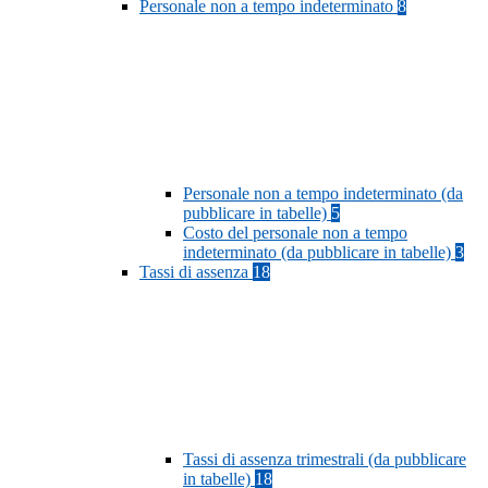
Personale non a tempo indeterminato
8
Personale non a tempo indeterminato (da
pubblicare in tabelle)
5
Costo del personale non a tempo
indeterminato (da pubblicare in tabelle)
3
Tassi di assenza
18
Tassi di assenza trimestrali (da pubblicare
in tabelle)
18