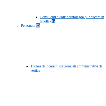
Consulenti e collaboratori (da pubblicare in
tabelle)
12
Personale
95
Titolari di incarichi dirigenziali amministrativi di
vertice