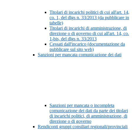
Titolari di incarichi politici di cui all'art. 14,
co. 1, del dlgs n. 33/2013 (da pubblicare in
tabelle)
Titolari di incarichi di amministrazione, di
direzione o di governo di cui all'art. 14, co.
1-bis, del dlgs n. 33/2013
Cessati dall'incarico (documentazione da
pubblicare sul sito web)
Sanzioni per mancata comunicazione dei dati
Sanzioni per mancata o incompleta
comunicazione dei dati da parte dei titolari
di incarichi politici, di amministrazione, di
direzione o di governo
Rendiconti gruppi consiliari regionali/provinciali