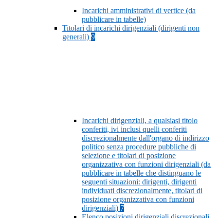
Incarichi amministrativi di vertice (da
pubblicare in tabelle)
Titolari di incarichi dirigenziali (dirigenti non
generali)
9
Incarichi dirigenziali, a qualsiasi titolo
conferiti, ivi inclusi quelli conferiti
discrezionalmente dall'organo di indirizzo
politico senza procedure pubbliche di
selezione e titolari di posizione
organizzativa con funzioni dirigenziali (da
pubblicare in tabelle che distinguano le
seguenti situazioni: dirigenti, dirigenti
individuati discrezionalmente, titolari di
posizione organizzativa con funzioni
dirigenziali)
7
Elenco posizioni dirigenziali discrezionali