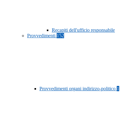
Recapiti dell'ufficio responsabile
Provvedimenti
152
Provvedimenti organi indirizzo-politico
1