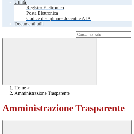
Utilità
Registro Elettronico
Posta Elettronica
Codice disciplinare docenti e ATA
Documenti utili
Campo di ricerca per le pagine del sito
Home
>
Amministrazione Trasparente
Amministrazione Trasparente