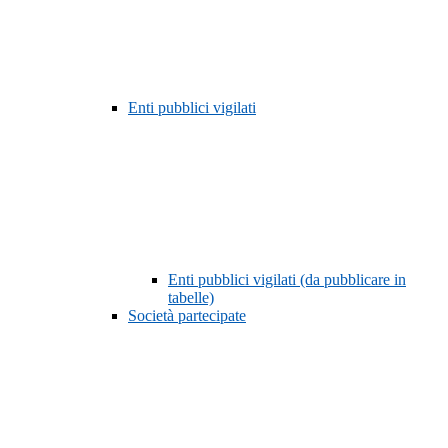
Enti pubblici vigilati
Enti pubblici vigilati (da pubblicare in
tabelle)
Società partecipate