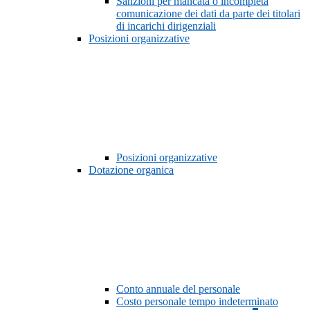
Sanzioni per mancata o incompleta
comunicazione dei dati da parte dei titolari
di incarichi dirigenziali
Posizioni organizzative
Posizioni organizzative
Dotazione organica
Conto annuale del personale
Costo personale tempo indeterminato