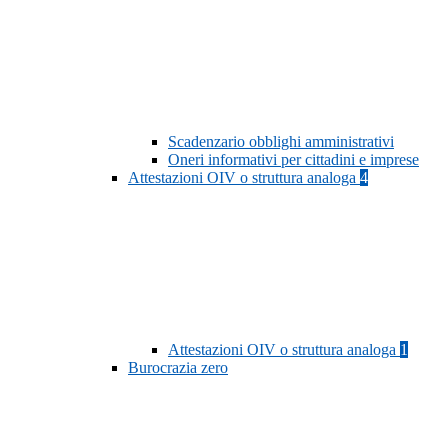
Scadenzario obblighi amministrativi
Oneri informativi per cittadini e imprese
Attestazioni OIV o struttura analoga
4
Attestazioni OIV o struttura analoga
1
Burocrazia zero