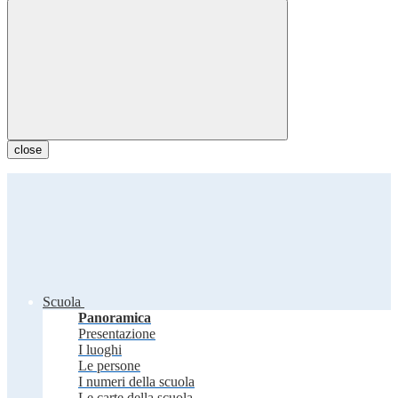
close
Scuola
Panoramica
Presentazione
I luoghi
Le persone
I numeri della scuola
Le carte della scuola