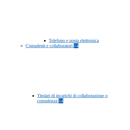
Telefono e posta elettronica
Consulenti e collaboratori
14
Titolari di incarichi di collaborazione o
consulenza
14