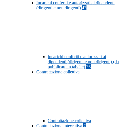
Incarichi conferiti e autorizzati ai dipendenti
(dirigenti e non dirigenti)
43
Incarichi conferiti e autorizzati ai
dipendenti (dirigenti e non dirigenti) (da
pubblicare in tabelle)
36
Contrattazione collettiva
Contrattazione collettiva
Contrattazione integrativa
7