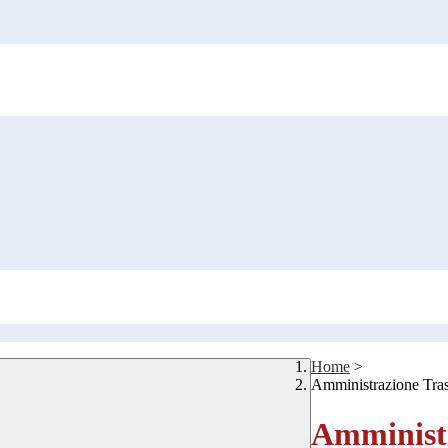
Home
>
Amministrazione Tra
Amministr