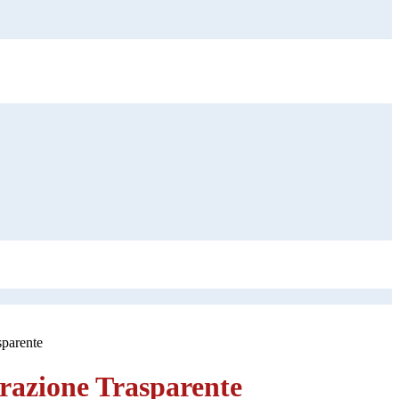
sparente
azione Trasparente