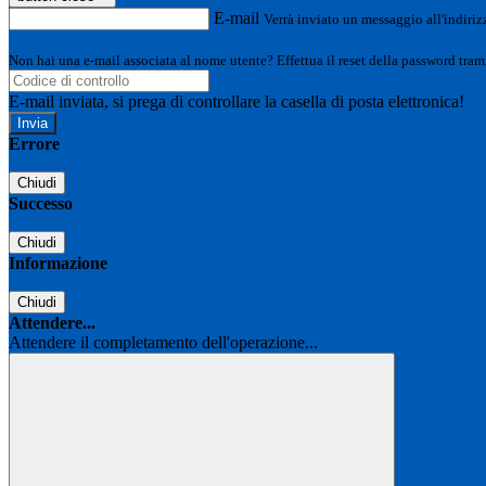
E-mail
Verrà inviato un messaggio all'indirizz
Non hai una e-mail associata al nome utente? Effettua il reset della password tram
E-mail inviata, si prega di controllare la casella di posta elettronica!
Errore
Chiudi
Successo
Chiudi
Informazione
Chiudi
Attendere...
Attendere il completamento dell'operazione...