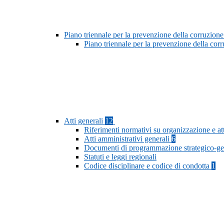
Piano triennale per la prevenzione della corruzione
Piano triennale per la prevenzione della cor
Atti generali
12
Riferimenti normativi su organizzazione e at
Atti amministrativi generali
6
Documenti di programmazione strategico-ge
Statuti e leggi regionali
Codice disciplinare e codice di condotta
1