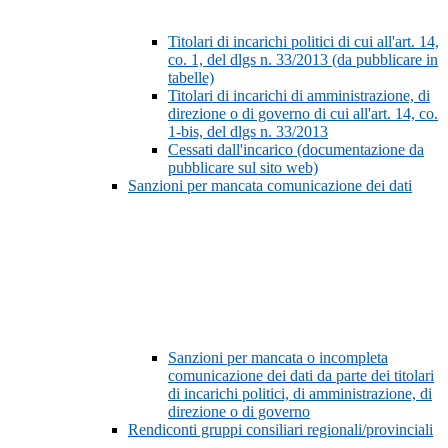
Titolari di incarichi politici di cui all'art. 14,
co. 1, del dlgs n. 33/2013 (da pubblicare in
tabelle)
Titolari di incarichi di amministrazione, di
direzione o di governo di cui all'art. 14, co.
1-bis, del dlgs n. 33/2013
Cessati dall'incarico (documentazione da
pubblicare sul sito web)
Sanzioni per mancata comunicazione dei dati
Sanzioni per mancata o incompleta
comunicazione dei dati da parte dei titolari
di incarichi politici, di amministrazione, di
direzione o di governo
Rendiconti gruppi consiliari regionali/provinciali