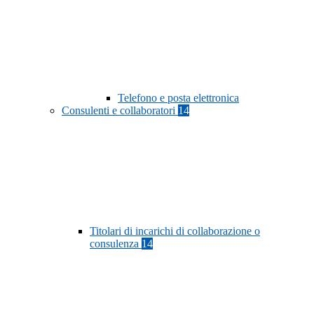
Telefono e posta elettronica
Consulenti e collaboratori
14
Titolari di incarichi di collaborazione o
consulenza
14