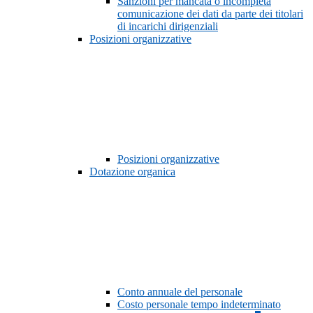
Sanzioni per mancata o incompleta
comunicazione dei dati da parte dei titolari
di incarichi dirigenziali
Posizioni organizzative
Posizioni organizzative
Dotazione organica
Conto annuale del personale
Costo personale tempo indeterminato