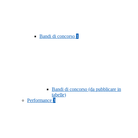
Bandi di concorso
1
Bandi di concorso (da pubblicare in
tabelle)
Performance
3