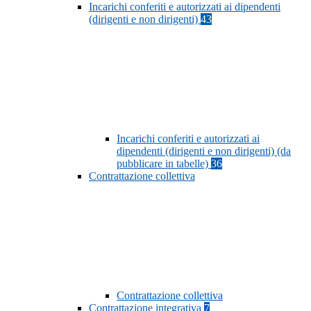
Incarichi conferiti e autorizzati ai dipendenti
(dirigenti e non dirigenti)
43
Incarichi conferiti e autorizzati ai
dipendenti (dirigenti e non dirigenti) (da
pubblicare in tabelle)
36
Contrattazione collettiva
Contrattazione collettiva
Contrattazione integrativa
7