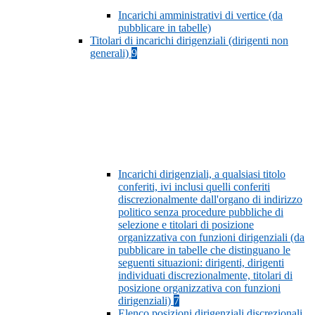
Incarichi amministrativi di vertice (da
pubblicare in tabelle)
Titolari di incarichi dirigenziali (dirigenti non
generali)
9
Incarichi dirigenziali, a qualsiasi titolo
conferiti, ivi inclusi quelli conferiti
discrezionalmente dall'organo di indirizzo
politico senza procedure pubbliche di
selezione e titolari di posizione
organizzativa con funzioni dirigenziali (da
pubblicare in tabelle che distinguano le
seguenti situazioni: dirigenti, dirigenti
individuati discrezionalmente, titolari di
posizione organizzativa con funzioni
dirigenziali)
7
Elenco posizioni dirigenziali discrezionali