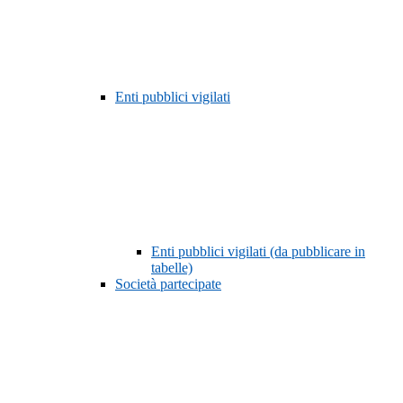
Enti pubblici vigilati
Enti pubblici vigilati (da pubblicare in
tabelle)
Società partecipate