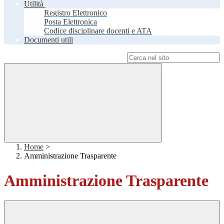
Utilità
Registro Elettronico
Posta Elettronica
Codice disciplinare docenti e ATA
Documenti utili
Campo di ricerca per le pagine del sito
Home
>
Amministrazione Trasparente
Amministrazione Trasparente