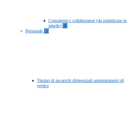
Consulenti e collaboratori (da pubblicare in
tabelle)
12
Personale
95
Titolari di incarichi dirigenziali amministrativi di
vertice