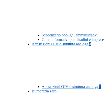
Scadenzario obblighi amministrativi
Oneri informativi per cittadini e imprese
Attestazioni OIV o struttura analoga
4
Attestazioni OIV o struttura analoga
1
Burocrazia zero