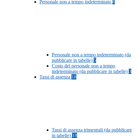
Personale non a tempo indeterminato
8
Personale non a tempo indeterminato (da
pubblicare in tabelle)
5
Costo del personale non a tempo
indeterminato (da pubblicare in tabelle)
3
Tassi di assenza
18
Tassi di assenza trimestrali (da pubblicare
in tabelle)
18