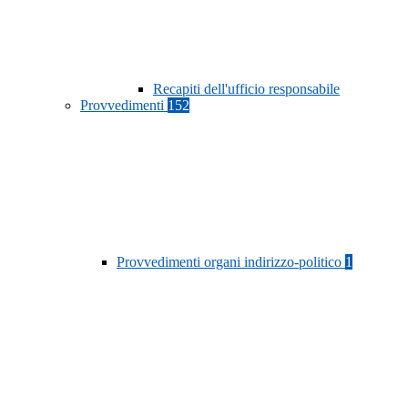
Recapiti dell'ufficio responsabile
Provvedimenti
152
Provvedimenti organi indirizzo-politico
1