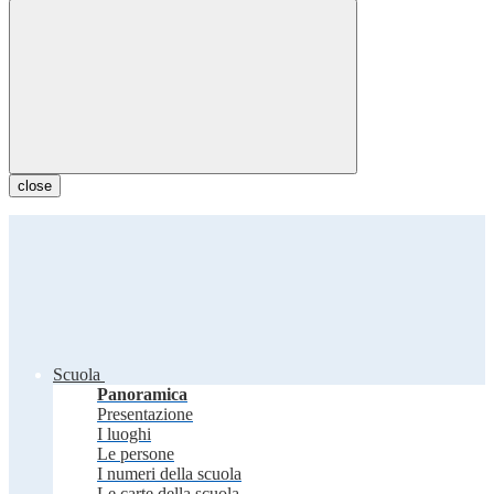
close
Scuola
Panoramica
Presentazione
I luoghi
Le persone
I numeri della scuola
Le carte della scuola