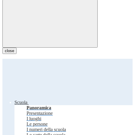
close
Scuola
Panoramica
Presentazione
I luoghi
Le persone
I numeri della scuola
Le carte della scuola