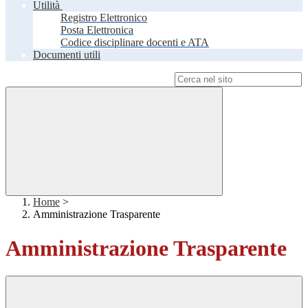
Utilità
Registro Elettronico
Posta Elettronica
Codice disciplinare docenti e ATA
Documenti utili
Campo di ricerca per le pagine del sito
Home
>
Amministrazione Trasparente
Amministrazione Trasparente