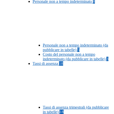
Personale non a tempo indeterminato
8
Personale non a tempo indeterminato (da
pubblicare in tabelle)
5
Costo del personale non a tempo
indeterminato (da pubblicare in tabelle)
3
Tassi di assenza
18
Tassi di assenza trimestrali (da pubblicare
in tabelle)
18