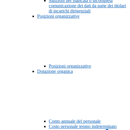
Sanzioni per mancata o incompleta
comunicazione dei dati da parte dei titolari
di incarichi dirigenziali
Posizioni organizzative
Posizioni organizzative
Dotazione organica
Conto annuale del personale
Costo personale tempo indeterminato