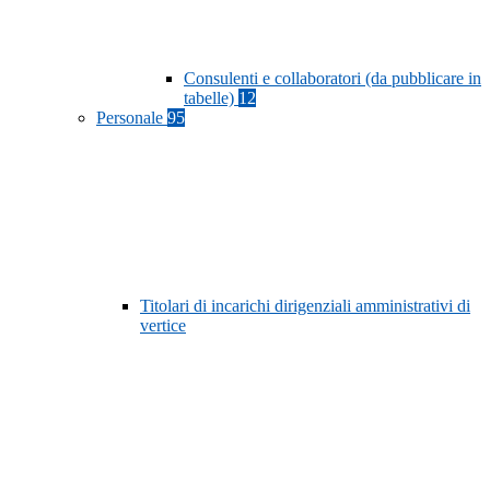
Consulenti e collaboratori (da pubblicare in
tabelle)
12
Personale
95
Titolari di incarichi dirigenziali amministrativi di
vertice