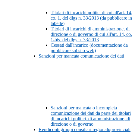
Titolari di incarichi politici di cui all'art. 14,
co. 1, del dlgs n. 33/2013 (da pubblicare in
tabelle)
Titolari di incarichi di amministrazione, di
direzione o di governo di cui all'art. 14, co.
1-bis, del dlgs n. 33/2013
Cessati dall'incarico (documentazione da
pubblicare sul sito web)
Sanzioni per mancata comunicazione dei dati
Sanzioni per mancata o incompleta
comunicazione dei dati da parte dei titolari
di incarichi politici, di amministrazione, di
direzione o di governo
Rendiconti gruppi consiliari regionali/provinciali