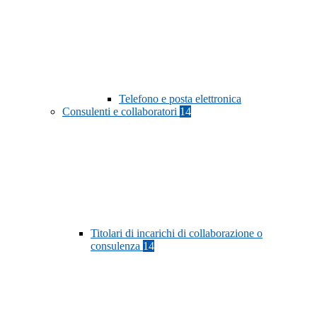
Telefono e posta elettronica
Consulenti e collaboratori
14
Titolari di incarichi di collaborazione o
consulenza
14