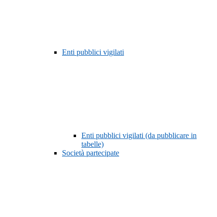
Enti pubblici vigilati
Enti pubblici vigilati (da pubblicare in
tabelle)
Società partecipate