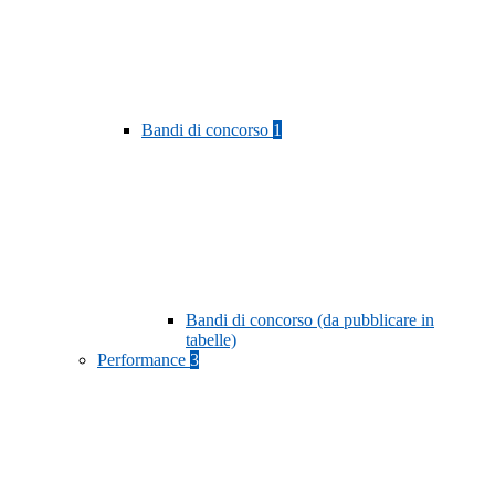
Bandi di concorso
1
Bandi di concorso (da pubblicare in
tabelle)
Performance
3