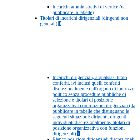
Incarichi amministrativi di vertice (da
pubblicare in tabelle)
Titolari di incarichi dirigenziali (dirigenti non
generali)
9
Incarichi dirigenziali, a qualsiasi titolo
conferiti, ivi inclusi quelli conferiti
discrezionalmente dall'organo di indirizzo
politico senza procedure pubbliche di
selezione e titolari di posizione
organizzativa con funzioni dirigenziali (da
pubblicare in tabelle che distinguano le
seguenti situazioni: dirigenti, dirigenti
individuati discrezionalmente, titolari di
posizione organizzativa con funzioni
dirigenziali)
7
Elenco posizioni dirigenziali discrezionali