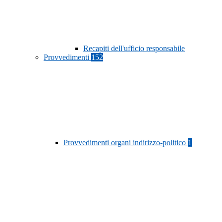
Recapiti dell'ufficio responsabile
Provvedimenti
152
Provvedimenti organi indirizzo-politico
1