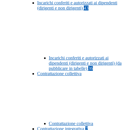
Incarichi conferiti e autorizzati ai dipendenti
(dirigenti e non dirigenti)
43
Incarichi conferiti e autorizzati ai
dipendenti (dirigenti e non dirigenti) (da
pubblicare in tabelle)
36
Contrattazione collettiva
Contrattazione collettiva
Contrattazione integrativa
7