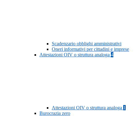
Scadenzario obblighi amministrativi
Oneri informativi per cittadini e imprese
Attestazioni OIV o struttura analoga
4
Attestazioni OIV o struttura analoga
1
Burocrazia zero