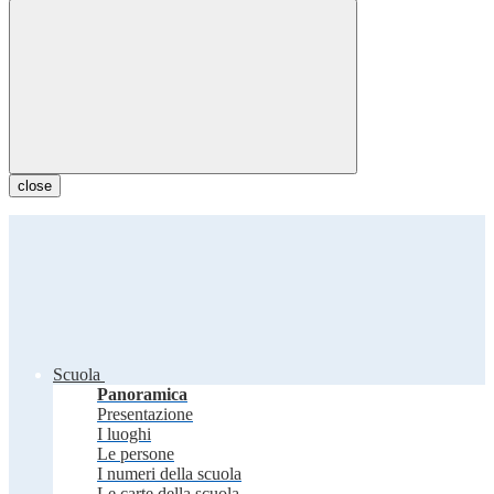
close
Scuola
Panoramica
Presentazione
I luoghi
Le persone
I numeri della scuola
Le carte della scuola