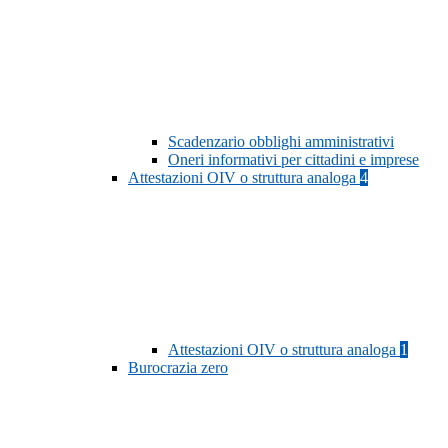
Scadenzario obblighi amministrativi
Oneri informativi per cittadini e imprese
Attestazioni OIV o struttura analoga
4
Attestazioni OIV o struttura analoga
1
Burocrazia zero