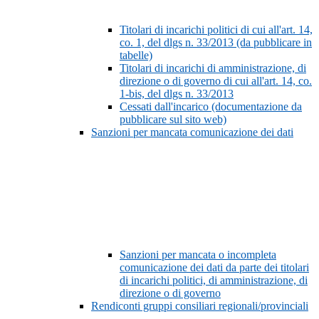
Titolari di incarichi politici di cui all'art. 14,
co. 1, del dlgs n. 33/2013 (da pubblicare in
tabelle)
Titolari di incarichi di amministrazione, di
direzione o di governo di cui all'art. 14, co.
1-bis, del dlgs n. 33/2013
Cessati dall'incarico (documentazione da
pubblicare sul sito web)
Sanzioni per mancata comunicazione dei dati
Sanzioni per mancata o incompleta
comunicazione dei dati da parte dei titolari
di incarichi politici, di amministrazione, di
direzione o di governo
Rendiconti gruppi consiliari regionali/provinciali