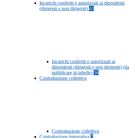
Incarichi conferiti e autorizzati ai dipendenti
(dirigenti e non dirigenti)
43
Incarichi conferiti e autorizzati ai
dipendenti (dirigenti e non dirigenti) (da
pubblicare in tabelle)
36
Contrattazione collettiva
Contrattazione collettiva
Contrattazione integrativa
7