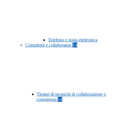
Telefono e posta elettronica
Consulenti e collaboratori
14
Titolari di incarichi di collaborazione o
consulenza
14