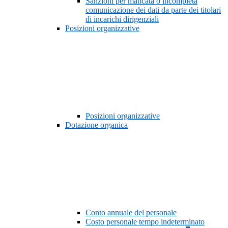
Sanzioni per mancata o incompleta
comunicazione dei dati da parte dei titolari
di incarichi dirigenziali
Posizioni organizzative
Posizioni organizzative
Dotazione organica
Conto annuale del personale
Costo personale tempo indeterminato