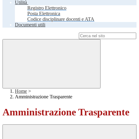
Utilità
Registro Elettronico
Posta Elettronica
Codice disciplinare docenti e ATA
Documenti utili
Campo di ricerca per le pagine del sito
Home
>
Amministrazione Trasparente
Amministrazione Trasparente