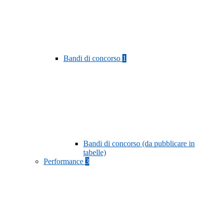
Bandi di concorso
1
Bandi di concorso (da pubblicare in
tabelle)
Performance
3