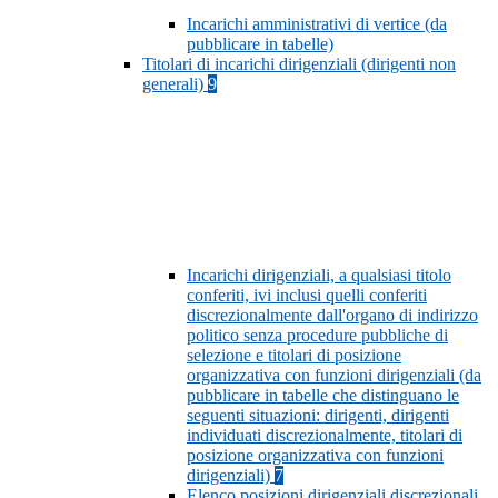
Incarichi amministrativi di vertice (da
pubblicare in tabelle)
Titolari di incarichi dirigenziali (dirigenti non
generali)
9
Incarichi dirigenziali, a qualsiasi titolo
conferiti, ivi inclusi quelli conferiti
discrezionalmente dall'organo di indirizzo
politico senza procedure pubbliche di
selezione e titolari di posizione
organizzativa con funzioni dirigenziali (da
pubblicare in tabelle che distinguano le
seguenti situazioni: dirigenti, dirigenti
individuati discrezionalmente, titolari di
posizione organizzativa con funzioni
dirigenziali)
7
Elenco posizioni dirigenziali discrezionali