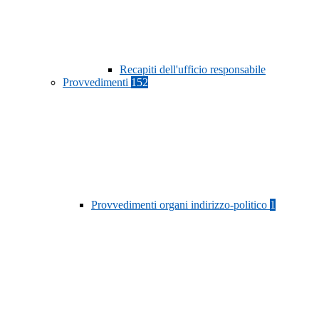
Recapiti dell'ufficio responsabile
Provvedimenti
152
Provvedimenti organi indirizzo-politico
1