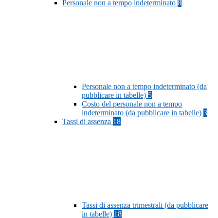
Personale non a tempo indeterminato
8
Personale non a tempo indeterminato (da
pubblicare in tabelle)
5
Costo del personale non a tempo
indeterminato (da pubblicare in tabelle)
3
Tassi di assenza
18
Tassi di assenza trimestrali (da pubblicare
in tabelle)
18