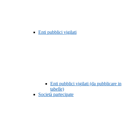
Enti pubblici vigilati
Enti pubblici vigilati (da pubblicare in
tabelle)
Società partecipate