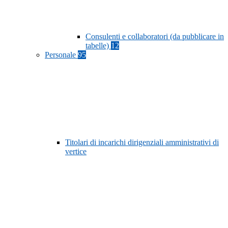
Consulenti e collaboratori (da pubblicare in
tabelle)
12
Personale
95
Titolari di incarichi dirigenziali amministrativi di
vertice