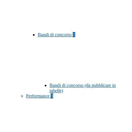
Bandi di concorso
1
Bandi di concorso (da pubblicare in
tabelle)
Performance
3