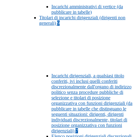
Incarichi amministrativi di vertice (da
pubblicare in tabelle)
Titolari di incarichi dirigenziali (dirigenti non
generali)
9
Incarichi dirigenziali, a qualsiasi titolo
conferiti, ivi inclusi quelli conferiti
discrezionalmente dall'organo di indirizzo
politico senza procedure pubbliche di
selezione e titolari di posizione
organizzativa con funzioni dirigenziali (da
pubblicare in tabelle che distinguano le
seguenti situazioni: dirigenti, dirigenti
individuati discrezionalmente, titolari di
posizione organizzativa con funzioni
dirigenziali)
7
Elenco posizioni dirigenziali discrezionali