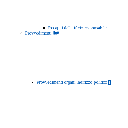
Recapiti dell'ufficio responsabile
Provvedimenti
152
Provvedimenti organi indirizzo-politico
1