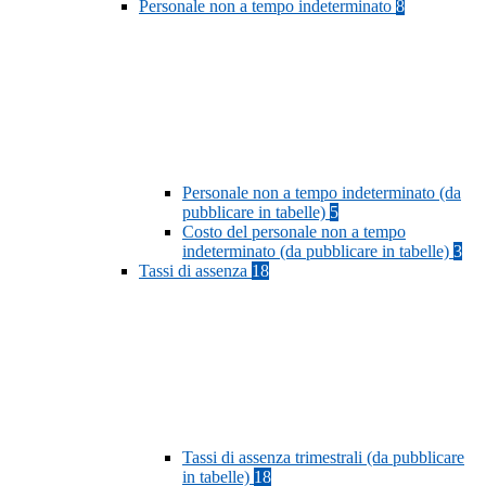
Personale non a tempo indeterminato
8
Personale non a tempo indeterminato (da
pubblicare in tabelle)
5
Costo del personale non a tempo
indeterminato (da pubblicare in tabelle)
3
Tassi di assenza
18
Tassi di assenza trimestrali (da pubblicare
in tabelle)
18