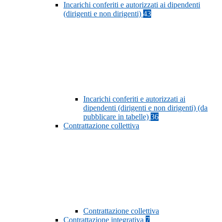
Incarichi conferiti e autorizzati ai dipendenti
(dirigenti e non dirigenti)
43
Incarichi conferiti e autorizzati ai
dipendenti (dirigenti e non dirigenti) (da
pubblicare in tabelle)
36
Contrattazione collettiva
Contrattazione collettiva
Contrattazione integrativa
7