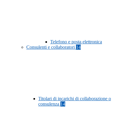
Telefono e posta elettronica
Consulenti e collaboratori
14
Titolari di incarichi di collaborazione o
consulenza
14