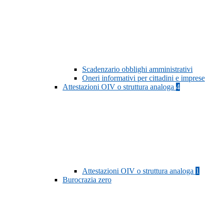
Scadenzario obblighi amministrativi
Oneri informativi per cittadini e imprese
Attestazioni OIV o struttura analoga
4
Attestazioni OIV o struttura analoga
1
Burocrazia zero