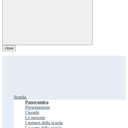
close
Scuola
Panoramica
Presentazione
I luoghi
Le persone
I numeri della scuola
Le carte della scuola