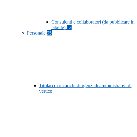
Consulenti e collaboratori (da pubblicare in
tabelle)
12
Personale
95
Titolari di incarichi dirigenziali amministrativi di
vertice