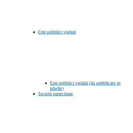
Enti pubblici vigilati
Enti pubblici vigilati (da pubblicare in
tabelle)
Società partecipate