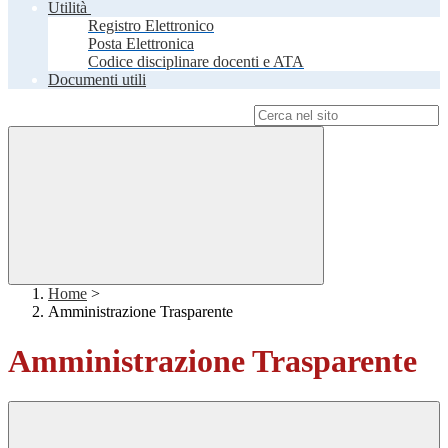
Utilità
Registro Elettronico
Posta Elettronica
Codice disciplinare docenti e ATA
Documenti utili
Campo di ricerca per le pagine del sito
Home
>
Amministrazione Trasparente
Amministrazione Trasparente