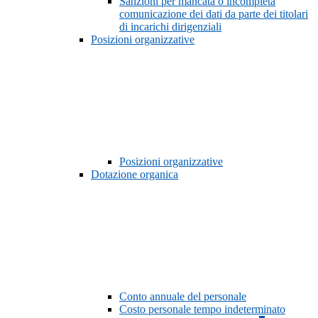
Sanzioni per mancata o incompleta
comunicazione dei dati da parte dei titolari
di incarichi dirigenziali
Posizioni organizzative
Posizioni organizzative
Dotazione organica
Conto annuale del personale
Costo personale tempo indeterminato