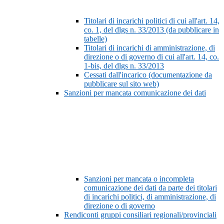
Titolari di incarichi politici di cui all'art. 14,
co. 1, del dlgs n. 33/2013 (da pubblicare in
tabelle)
Titolari di incarichi di amministrazione, di
direzione o di governo di cui all'art. 14, co.
1-bis, del dlgs n. 33/2013
Cessati dall'incarico (documentazione da
pubblicare sul sito web)
Sanzioni per mancata comunicazione dei dati
Sanzioni per mancata o incompleta
comunicazione dei dati da parte dei titolari
di incarichi politici, di amministrazione, di
direzione o di governo
Rendiconti gruppi consiliari regionali/provinciali