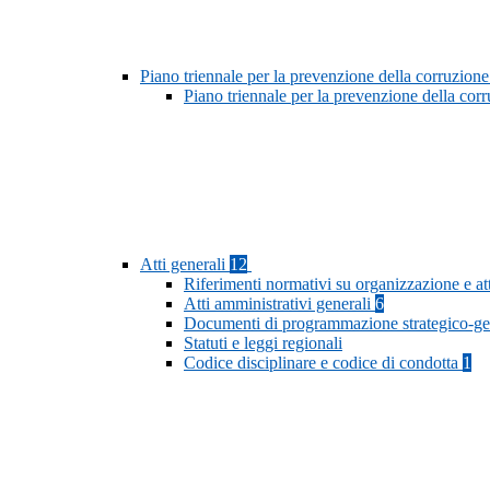
Piano triennale per la prevenzione della corruzione
Piano triennale per la prevenzione della cor
Atti generali
12
Riferimenti normativi su organizzazione e at
Atti amministrativi generali
6
Documenti di programmazione strategico-ge
Statuti e leggi regionali
Codice disciplinare e codice di condotta
1