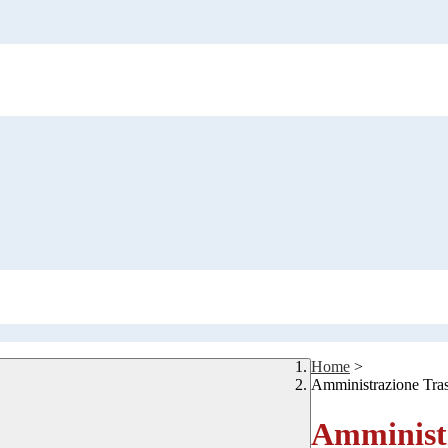
Home
>
Amministrazione Tra
Amministr