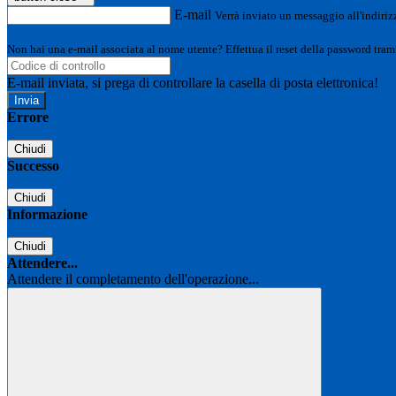
E-mail
Verrà inviato un messaggio all'indirizz
Non hai una e-mail associata al nome utente? Effettua il reset della password tram
E-mail inviata, si prega di controllare la casella di posta elettronica!
Errore
Chiudi
Successo
Chiudi
Informazione
Chiudi
Attendere...
Attendere il completamento dell'operazione...