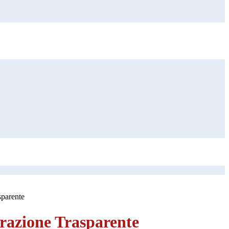
sparente
azione Trasparente