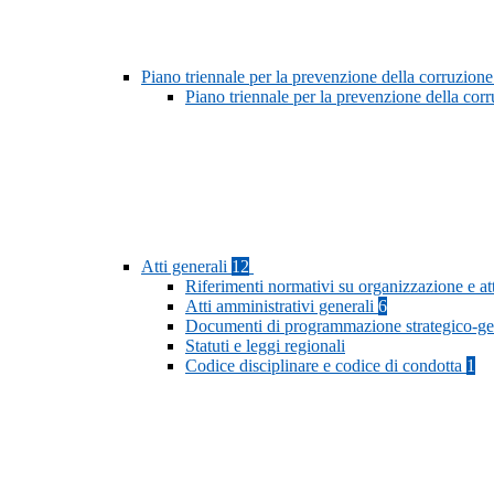
Piano triennale per la prevenzione della corruzione
Piano triennale per la prevenzione della cor
Atti generali
12
Riferimenti normativi su organizzazione e at
Atti amministrativi generali
6
Documenti di programmazione strategico-ge
Statuti e leggi regionali
Codice disciplinare e codice di condotta
1