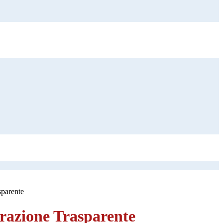
sparente
azione Trasparente