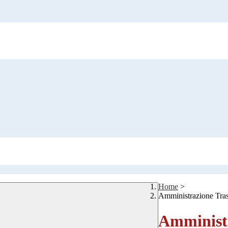
Home
>
Amministrazione Tra
Amministr