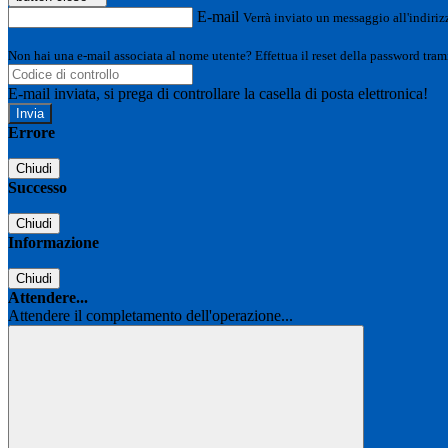
E-mail
Verrà inviato un messaggio all'indirizz
Non hai una e-mail associata al nome utente? Effettua il reset della password tram
E-mail inviata, si prega di controllare la casella di posta elettronica!
Errore
Chiudi
Successo
Chiudi
Informazione
Chiudi
Attendere...
Attendere il completamento dell'operazione...