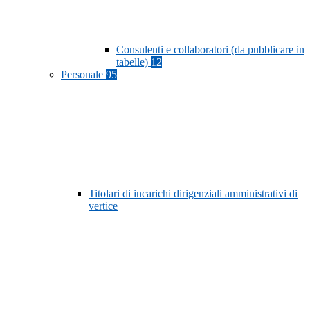
Consulenti e collaboratori (da pubblicare in
tabelle)
12
Personale
95
Titolari di incarichi dirigenziali amministrativi di
vertice