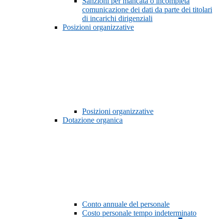
Sanzioni per mancata o incompleta
comunicazione dei dati da parte dei titolari
di incarichi dirigenziali
Posizioni organizzative
Posizioni organizzative
Dotazione organica
Conto annuale del personale
Costo personale tempo indeterminato