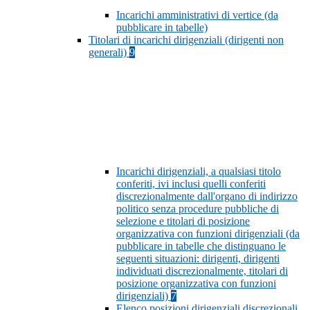
Incarichi amministrativi di vertice (da
pubblicare in tabelle)
Titolari di incarichi dirigenziali (dirigenti non
generali)
9
Incarichi dirigenziali, a qualsiasi titolo
conferiti, ivi inclusi quelli conferiti
discrezionalmente dall'organo di indirizzo
politico senza procedure pubbliche di
selezione e titolari di posizione
organizzativa con funzioni dirigenziali (da
pubblicare in tabelle che distinguano le
seguenti situazioni: dirigenti, dirigenti
individuati discrezionalmente, titolari di
posizione organizzativa con funzioni
dirigenziali)
7
Elenco posizioni dirigenziali discrezionali