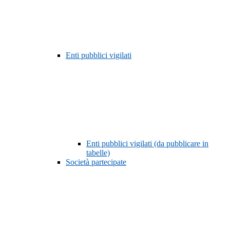
Enti pubblici vigilati
Enti pubblici vigilati (da pubblicare in
tabelle)
Società partecipate