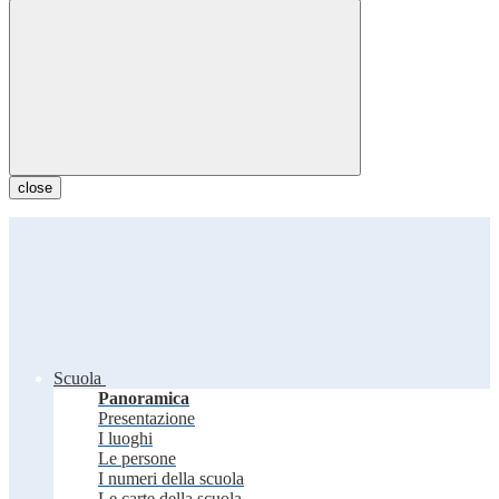
close
Scuola
Panoramica
Presentazione
I luoghi
Le persone
I numeri della scuola
Le carte della scuola