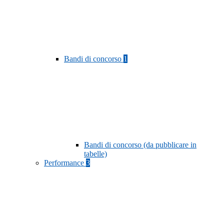
Bandi di concorso
1
Bandi di concorso (da pubblicare in
tabelle)
Performance
3