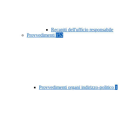
Recapiti dell'ufficio responsabile
Provvedimenti
152
Provvedimenti organi indirizzo-politico
1