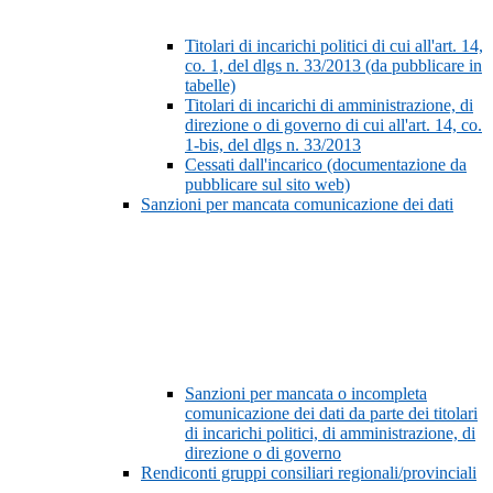
Titolari di incarichi politici di cui all'art. 14,
co. 1, del dlgs n. 33/2013 (da pubblicare in
tabelle)
Titolari di incarichi di amministrazione, di
direzione o di governo di cui all'art. 14, co.
1-bis, del dlgs n. 33/2013
Cessati dall'incarico (documentazione da
pubblicare sul sito web)
Sanzioni per mancata comunicazione dei dati
Sanzioni per mancata o incompleta
comunicazione dei dati da parte dei titolari
di incarichi politici, di amministrazione, di
direzione o di governo
Rendiconti gruppi consiliari regionali/provinciali