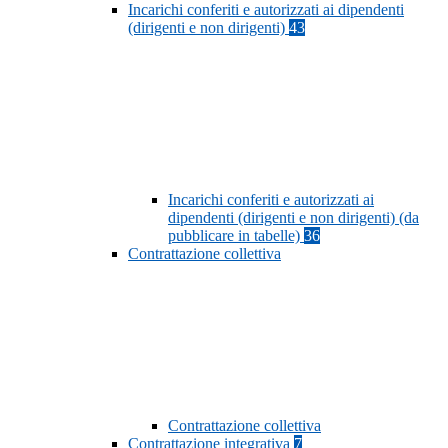
Incarichi conferiti e autorizzati ai dipendenti
(dirigenti e non dirigenti)
43
Incarichi conferiti e autorizzati ai
dipendenti (dirigenti e non dirigenti) (da
pubblicare in tabelle)
36
Contrattazione collettiva
Contrattazione collettiva
Contrattazione integrativa
7