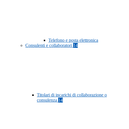
Telefono e posta elettronica
Consulenti e collaboratori
14
Titolari di incarichi di collaborazione o
consulenza
14