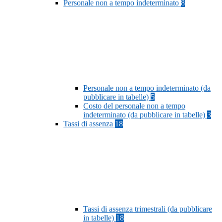
Personale non a tempo indeterminato
8
Personale non a tempo indeterminato (da
pubblicare in tabelle)
5
Costo del personale non a tempo
indeterminato (da pubblicare in tabelle)
3
Tassi di assenza
18
Tassi di assenza trimestrali (da pubblicare
in tabelle)
18