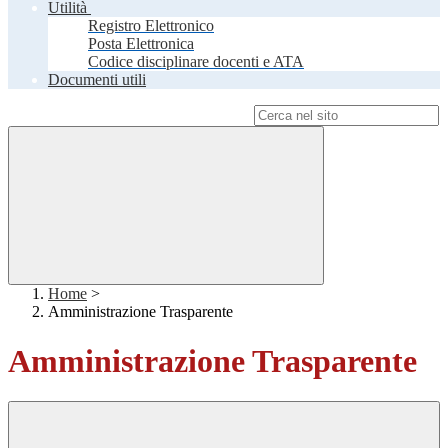
Utilità
Registro Elettronico
Posta Elettronica
Codice disciplinare docenti e ATA
Documenti utili
Campo di ricerca per le pagine del sito
Home
>
Amministrazione Trasparente
Amministrazione Trasparente