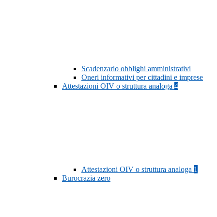
Scadenzario obblighi amministrativi
Oneri informativi per cittadini e imprese
Attestazioni OIV o struttura analoga
4
Attestazioni OIV o struttura analoga
1
Burocrazia zero