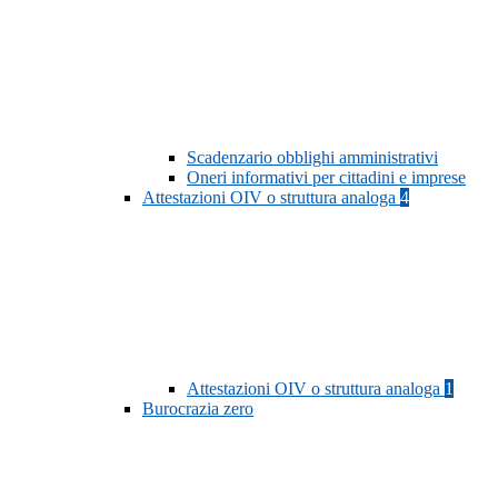
Scadenzario obblighi amministrativi
Oneri informativi per cittadini e imprese
Attestazioni OIV o struttura analoga
4
Attestazioni OIV o struttura analoga
1
Burocrazia zero