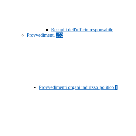
Recapiti dell'ufficio responsabile
Provvedimenti
152
Provvedimenti organi indirizzo-politico
1