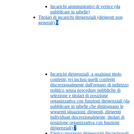
Incarichi amministrativi di vertice (da
pubblicare in tabelle)
Titolari di incarichi dirigenziali (dirigenti non
generali)
9
Incarichi dirigenziali, a qualsiasi titolo
conferiti, ivi inclusi quelli conferiti
discrezionalmente dall'organo di indirizzo
politico senza procedure pubbliche di
selezione e titolari di posizione
organizzativa con funzioni dirigenziali (da
pubblicare in tabelle che distinguano le
seguenti situazioni: dirigenti, dirigenti
individuati discrezionalmente, titolari di
posizione organizzativa con funzioni
dirigenziali)
7
Elenco posizioni dirigenziali discrezionali