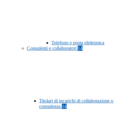
Telefono e posta elettronica
Consulenti e collaboratori
14
Titolari di incarichi di collaborazione o
consulenza
14