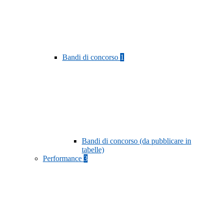
Bandi di concorso
1
Bandi di concorso (da pubblicare in
tabelle)
Performance
3