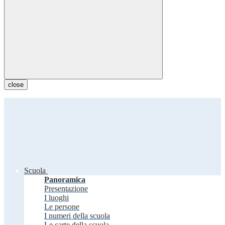
close
Scuola
Panoramica
Presentazione
I luoghi
Le persone
I numeri della scuola
Le carte della scuola