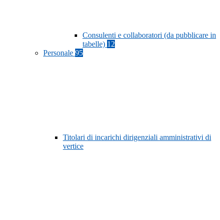
Consulenti e collaboratori (da pubblicare in
tabelle)
12
Personale
95
Titolari di incarichi dirigenziali amministrativi di
vertice