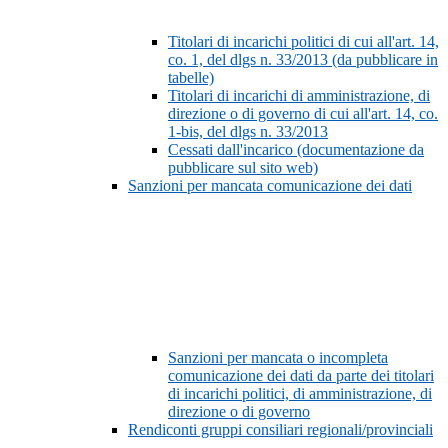
Titolari di incarichi politici di cui all'art. 14,
co. 1, del dlgs n. 33/2013 (da pubblicare in
tabelle)
Titolari di incarichi di amministrazione, di
direzione o di governo di cui all'art. 14, co.
1-bis, del dlgs n. 33/2013
Cessati dall'incarico (documentazione da
pubblicare sul sito web)
Sanzioni per mancata comunicazione dei dati
Sanzioni per mancata o incompleta
comunicazione dei dati da parte dei titolari
di incarichi politici, di amministrazione, di
direzione o di governo
Rendiconti gruppi consiliari regionali/provinciali