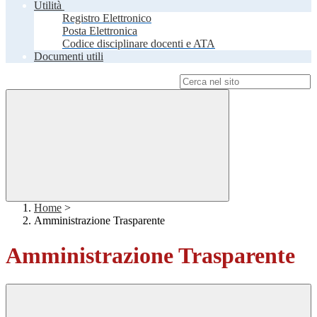
Utilità
Registro Elettronico
Posta Elettronica
Codice disciplinare docenti e ATA
Documenti utili
Campo di ricerca per le pagine del sito
Home
>
Amministrazione Trasparente
Amministrazione Trasparente