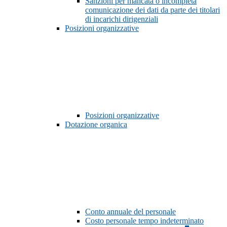
Sanzioni per mancata o incompleta
comunicazione dei dati da parte dei titolari
di incarichi dirigenziali
Posizioni organizzative
Posizioni organizzative
Dotazione organica
Conto annuale del personale
Costo personale tempo indeterminato