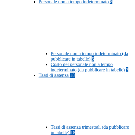
Personale non a tempo indeterminato
8
Personale non a tempo indeterminato (da
pubblicare in tabelle)
5
Costo del personale non a tempo
indeterminato (da pubblicare in tabelle)
3
Tassi di assenza
18
Tassi di assenza trimestrali (da pubblicare
in tabelle)
18