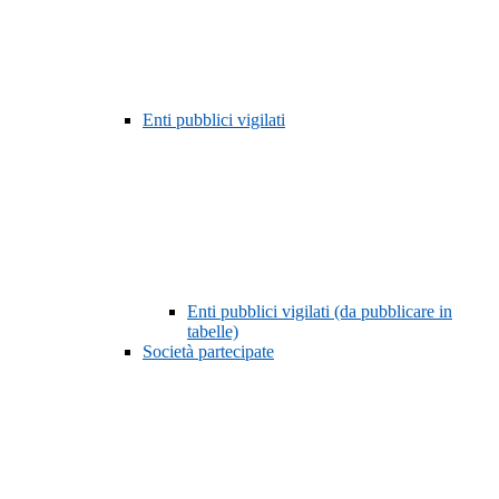
Enti pubblici vigilati
Enti pubblici vigilati (da pubblicare in
tabelle)
Società partecipate