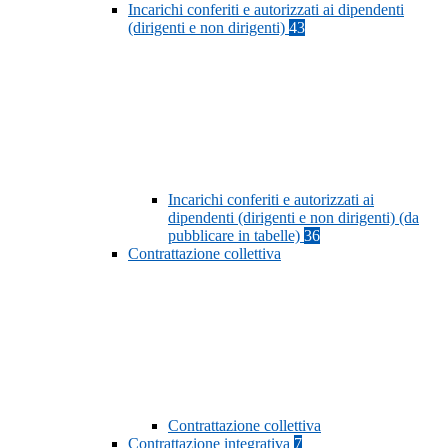
Incarichi conferiti e autorizzati ai dipendenti
(dirigenti e non dirigenti)
43
Incarichi conferiti e autorizzati ai
dipendenti (dirigenti e non dirigenti) (da
pubblicare in tabelle)
36
Contrattazione collettiva
Contrattazione collettiva
Contrattazione integrativa
7