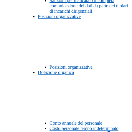
Sanzioni per mancata o incompleta
comunicazione dei dati da parte dei titolari
di incarichi dirigenziali
Posizioni organizzative
Posizioni organizzative
Dotazione organica
Conto annuale del personale
Costo personale tempo indeterminato