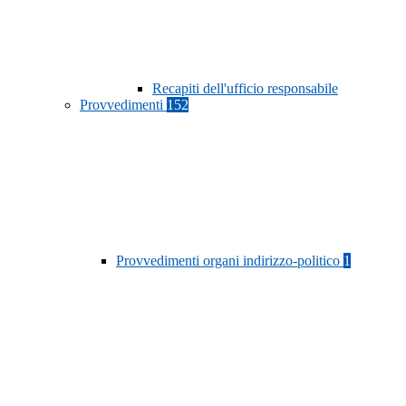
Recapiti dell'ufficio responsabile
Provvedimenti
152
Provvedimenti organi indirizzo-politico
1