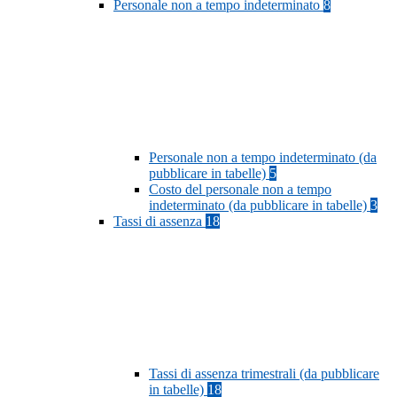
Personale non a tempo indeterminato
8
Personale non a tempo indeterminato (da
pubblicare in tabelle)
5
Costo del personale non a tempo
indeterminato (da pubblicare in tabelle)
3
Tassi di assenza
18
Tassi di assenza trimestrali (da pubblicare
in tabelle)
18