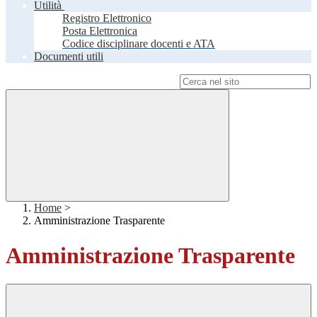
Utilità
Registro Elettronico
Posta Elettronica
Codice disciplinare docenti e ATA
Documenti utili
Campo di ricerca per le pagine del sito
Home
>
Amministrazione Trasparente
Amministrazione Trasparente