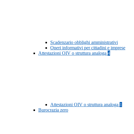
Scadenzario obblighi amministrativi
Oneri informativi per cittadini e imprese
Attestazioni OIV o struttura analoga
4
Attestazioni OIV o struttura analoga
1
Burocrazia zero