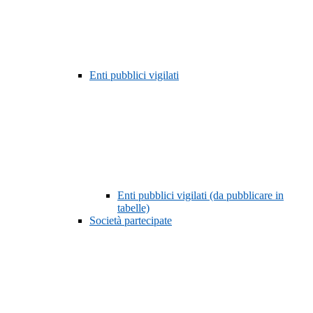
Enti pubblici vigilati
Enti pubblici vigilati (da pubblicare in
tabelle)
Società partecipate