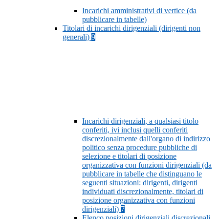
Incarichi amministrativi di vertice (da
pubblicare in tabelle)
Titolari di incarichi dirigenziali (dirigenti non
generali)
9
Incarichi dirigenziali, a qualsiasi titolo
conferiti, ivi inclusi quelli conferiti
discrezionalmente dall'organo di indirizzo
politico senza procedure pubbliche di
selezione e titolari di posizione
organizzativa con funzioni dirigenziali (da
pubblicare in tabelle che distinguano le
seguenti situazioni: dirigenti, dirigenti
individuati discrezionalmente, titolari di
posizione organizzativa con funzioni
dirigenziali)
7
Elenco posizioni dirigenziali discrezionali