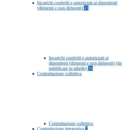
Incarichi conferiti e autorizzati ai dipendenti
(dirigenti e non dirigenti)
43
Incarichi conferiti e autorizzati ai
dipendenti (dirigenti e non dirigenti) (da
pubblicare in tabelle)
36
Contrattazione collettiva
Contrattazione collettiva
Contrattazione integrativa
7