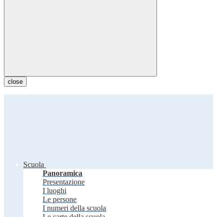
close
Scuola
Panoramica
Presentazione
I luoghi
Le persone
I numeri della scuola
Le carte della scuola