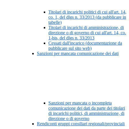
Titolari di incarichi politici di cui all'art. 14,
co. 1, del dlgs n. 33/2013 (da pubblicare in
tabelle)
Titolari di incarichi di amministrazione, di
direzione o di governo di cui all'art. 14, co.
1-bis, del dlgs n. 33/2013
Cessati dall'incarico (documentazione da
pubblicare sul sito web)
Sanzioni per mancata comunicazione dei dati
Sanzioni per mancata o incompleta
comunicazione dei dati da parte dei titolari
di incarichi politici, di amministrazione, di
direzione o di governo
Rendiconti gruppi consiliari regionali/provinciali