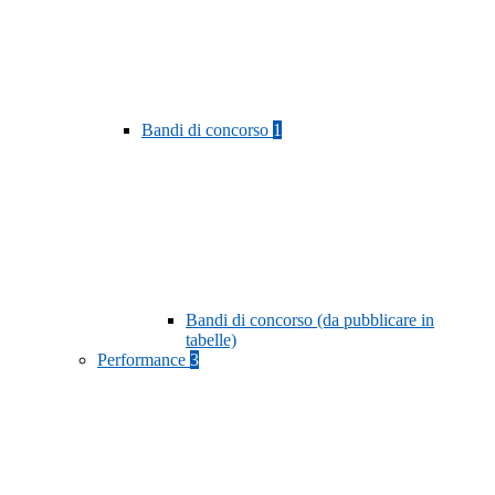
Bandi di concorso
1
Bandi di concorso (da pubblicare in
tabelle)
Performance
3