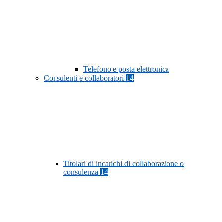
Telefono e posta elettronica
Consulenti e collaboratori
14
Titolari di incarichi di collaborazione o
consulenza
14