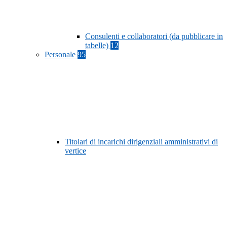
Consulenti e collaboratori (da pubblicare in
tabelle)
12
Personale
95
Titolari di incarichi dirigenziali amministrativi di
vertice