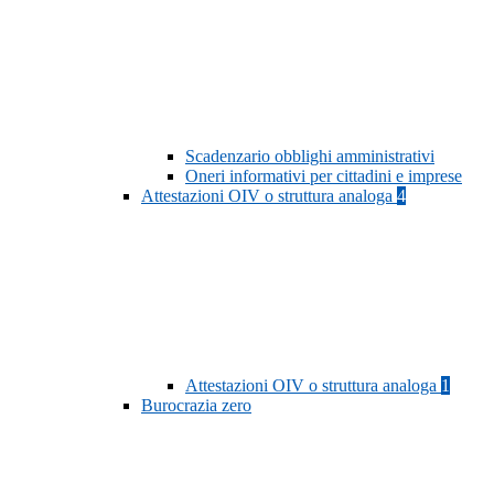
Scadenzario obblighi amministrativi
Oneri informativi per cittadini e imprese
Attestazioni OIV o struttura analoga
4
Attestazioni OIV o struttura analoga
1
Burocrazia zero