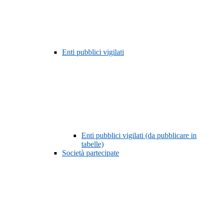
Enti pubblici vigilati
Enti pubblici vigilati (da pubblicare in
tabelle)
Società partecipate