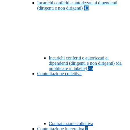
Incarichi conferiti e autorizzati ai dipendenti
(dirigenti e non dirigenti)
43
Incarichi conferiti e autorizzati ai
dipendenti (dirigenti e non dirigenti) (da
pubblicare in tabelle)
36
Contrattazione collettiva
Contrattazione collettiva
Contrattazione integrativa
7