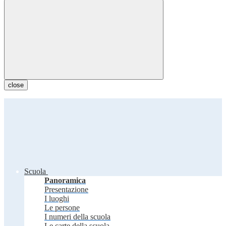
close
Scuola
Panoramica
Presentazione
I luoghi
Le persone
I numeri della scuola
Le carte della scuola