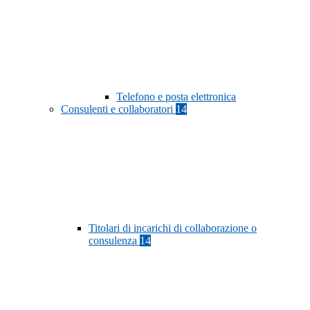
Telefono e posta elettronica
Consulenti e collaboratori
14
Titolari di incarichi di collaborazione o
consulenza
14