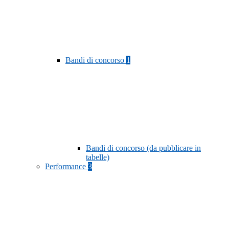
Bandi di concorso
1
Bandi di concorso (da pubblicare in
tabelle)
Performance
3