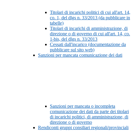
Titolari di incarichi politici di cui all'art. 14,
co. 1, del dlgs n. 33/2013 (da pubblicare in
tabelle)
Titolari di incarichi di amministrazione, di
direzione o di governo di cui all'art. 14, co.
1-bis, del dlgs n. 33/2013
Cessati dall'incarico (documentazione da
pubblicare sul sito web)
Sanzioni per mancata comunicazione dei dati
Sanzioni per mancata o incompleta
comunicazione dei dati da parte dei titolari
di incarichi politici, di amministrazione, di
direzione o di governo
Rendiconti gruppi consiliari regionali/provinciali