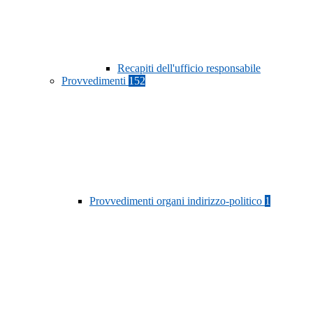
Recapiti dell'ufficio responsabile
Provvedimenti
152
Provvedimenti organi indirizzo-politico
1