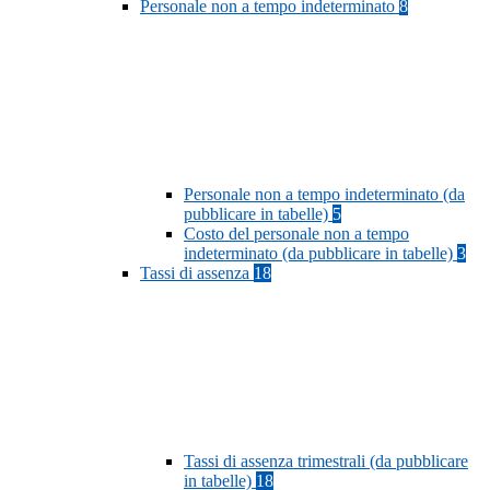
Personale non a tempo indeterminato
8
Personale non a tempo indeterminato (da
pubblicare in tabelle)
5
Costo del personale non a tempo
indeterminato (da pubblicare in tabelle)
3
Tassi di assenza
18
Tassi di assenza trimestrali (da pubblicare
in tabelle)
18