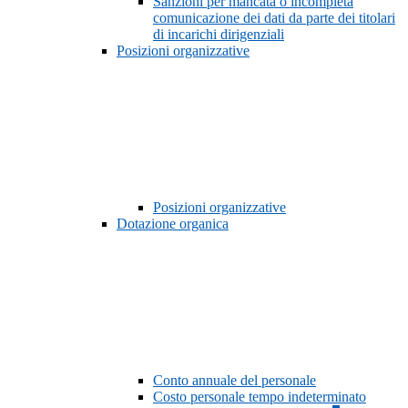
Sanzioni per mancata o incompleta
comunicazione dei dati da parte dei titolari
di incarichi dirigenziali
Posizioni organizzative
Posizioni organizzative
Dotazione organica
Conto annuale del personale
Costo personale tempo indeterminato