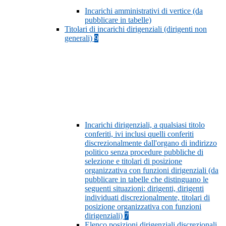
Incarichi amministrativi di vertice (da
pubblicare in tabelle)
Titolari di incarichi dirigenziali (dirigenti non
generali)
9
Incarichi dirigenziali, a qualsiasi titolo
conferiti, ivi inclusi quelli conferiti
discrezionalmente dall'organo di indirizzo
politico senza procedure pubbliche di
selezione e titolari di posizione
organizzativa con funzioni dirigenziali (da
pubblicare in tabelle che distinguano le
seguenti situazioni: dirigenti, dirigenti
individuati discrezionalmente, titolari di
posizione organizzativa con funzioni
dirigenziali)
7
Elenco posizioni dirigenziali discrezionali