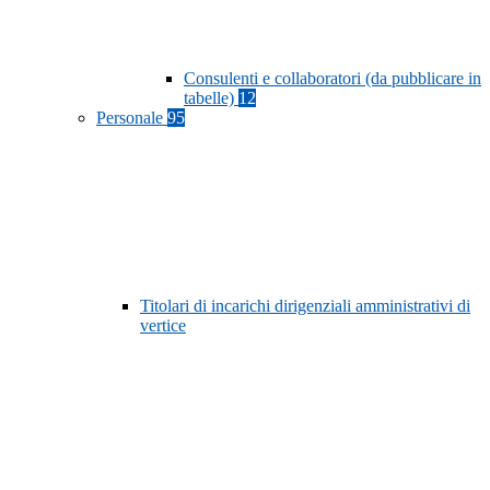
Consulenti e collaboratori (da pubblicare in
tabelle)
12
Personale
95
Titolari di incarichi dirigenziali amministrativi di
vertice