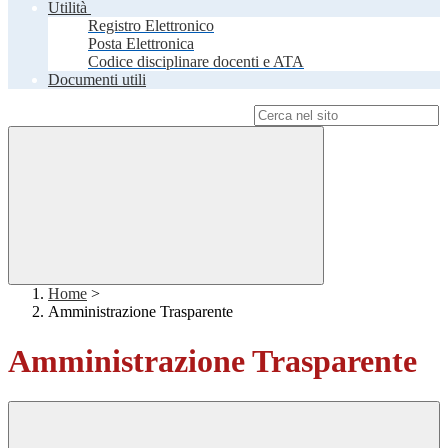
Utilità
Registro Elettronico
Posta Elettronica
Codice disciplinare docenti e ATA
Documenti utili
Campo di ricerca per le pagine del sito
Home
>
Amministrazione Trasparente
Amministrazione Trasparente