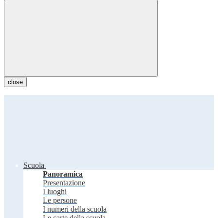
close
Scuola
Panoramica
Presentazione
I luoghi
Le persone
I numeri della scuola
Le carte della scuola