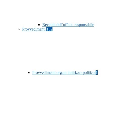
Recapiti dell'ufficio responsabile
Provvedimenti
152
Provvedimenti organi indirizzo-politico
1