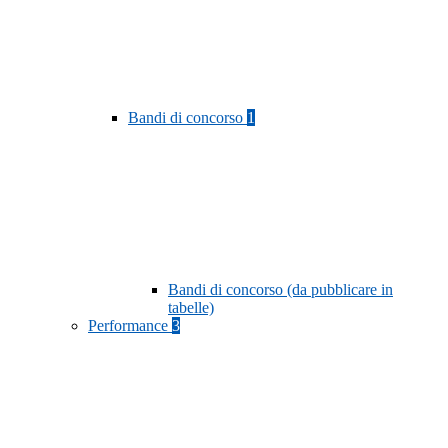
Bandi di concorso
1
Bandi di concorso (da pubblicare in
tabelle)
Performance
3