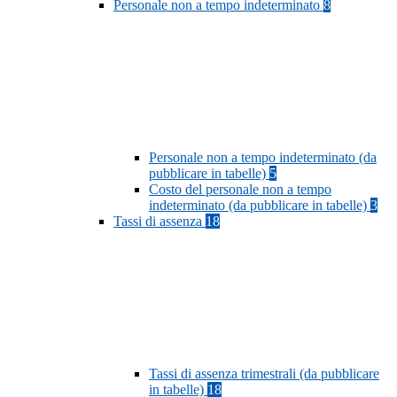
Personale non a tempo indeterminato
8
Personale non a tempo indeterminato (da
pubblicare in tabelle)
5
Costo del personale non a tempo
indeterminato (da pubblicare in tabelle)
3
Tassi di assenza
18
Tassi di assenza trimestrali (da pubblicare
in tabelle)
18