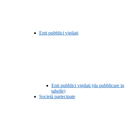
Enti pubblici vigilati
Enti pubblici vigilati (da pubblicare in
tabelle)
Società partecipate