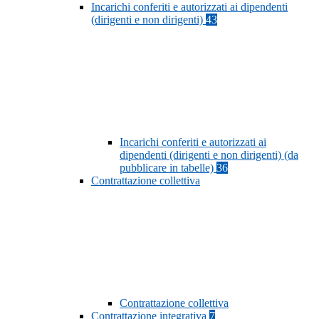
Incarichi conferiti e autorizzati ai dipendenti
(dirigenti e non dirigenti)
43
Incarichi conferiti e autorizzati ai
dipendenti (dirigenti e non dirigenti) (da
pubblicare in tabelle)
36
Contrattazione collettiva
Contrattazione collettiva
Contrattazione integrativa
7