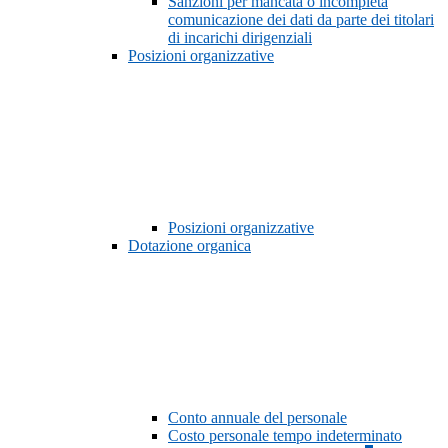
Sanzioni per mancata o incompleta
comunicazione dei dati da parte dei titolari
di incarichi dirigenziali
Posizioni organizzative
Posizioni organizzative
Dotazione organica
Conto annuale del personale
Costo personale tempo indeterminato