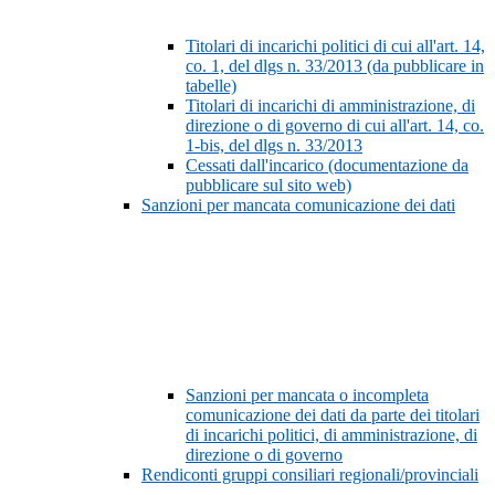
Titolari di incarichi politici di cui all'art. 14,
co. 1, del dlgs n. 33/2013 (da pubblicare in
tabelle)
Titolari di incarichi di amministrazione, di
direzione o di governo di cui all'art. 14, co.
1-bis, del dlgs n. 33/2013
Cessati dall'incarico (documentazione da
pubblicare sul sito web)
Sanzioni per mancata comunicazione dei dati
Sanzioni per mancata o incompleta
comunicazione dei dati da parte dei titolari
di incarichi politici, di amministrazione, di
direzione o di governo
Rendiconti gruppi consiliari regionali/provinciali