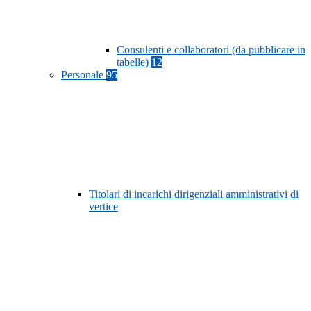
Consulenti e collaboratori (da pubblicare in
tabelle)
12
Personale
95
Titolari di incarichi dirigenziali amministrativi di
vertice