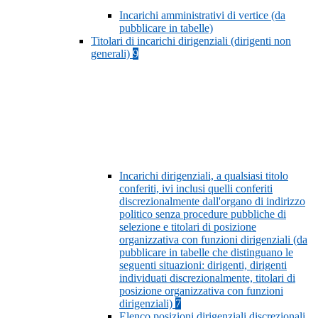
Incarichi amministrativi di vertice (da
pubblicare in tabelle)
Titolari di incarichi dirigenziali (dirigenti non
generali)
9
Incarichi dirigenziali, a qualsiasi titolo
conferiti, ivi inclusi quelli conferiti
discrezionalmente dall'organo di indirizzo
politico senza procedure pubbliche di
selezione e titolari di posizione
organizzativa con funzioni dirigenziali (da
pubblicare in tabelle che distinguano le
seguenti situazioni: dirigenti, dirigenti
individuati discrezionalmente, titolari di
posizione organizzativa con funzioni
dirigenziali)
7
Elenco posizioni dirigenziali discrezionali