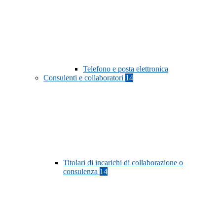
Telefono e posta elettronica
Consulenti e collaboratori
14
Titolari di incarichi di collaborazione o
consulenza
14