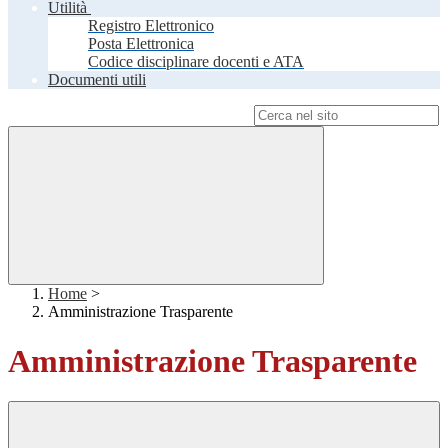
Utilità
Registro Elettronico
Posta Elettronica
Codice disciplinare docenti e ATA
Documenti utili
Campo di ricerca per le pagine del sito
Home
>
Amministrazione Trasparente
Amministrazione Trasparente