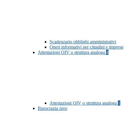
Scadenzario obblighi amministrativi
Oneri informativi per cittadini e imprese
Attestazioni OIV o struttura analoga
4
Attestazioni OIV o struttura analoga
1
Burocrazia zero