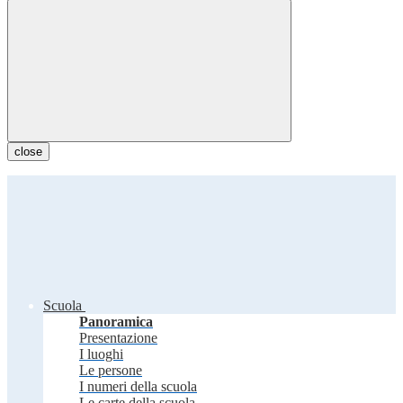
close
Scuola
Panoramica
Presentazione
I luoghi
Le persone
I numeri della scuola
Le carte della scuola