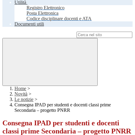
Utilità
Registro Elettronico
Posta Elettronica
Codice disciplinare docenti e ATA
Documenti utili
Campo di ricerca per le pagine del sito
Home
>
Novità
>
Le notizie
>
Consegna IPAD per studenti e docenti classi prime
Secondaria – progetto PNRR
Consegna IPAD per studenti e docenti
classi prime Secondaria – progetto PNRR