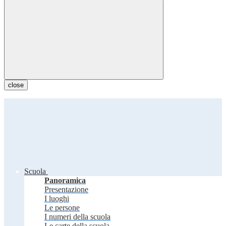
close
Scuola
Panoramica
Presentazione
I luoghi
Le persone
I numeri della scuola
Le carte della scuola