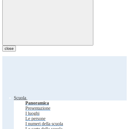
close
Scuola
Panoramica
Presentazione
I luoghi
Le persone
I numeri della scuola
Le carte della scuola