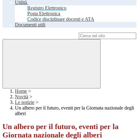
Utilità
Registro Elettronico
Posta Elettronica
Codice disciplinare docenti e ATA
Documenti utili
Campo di ricerca per le pagine del sito
Home
>
Novità
>
Le notizie
>
Un albero per il futuro, eventi per la Giornata nazionale degli
alberi
Un albero per il futuro, eventi per la
Giornata nazionale degli alberi