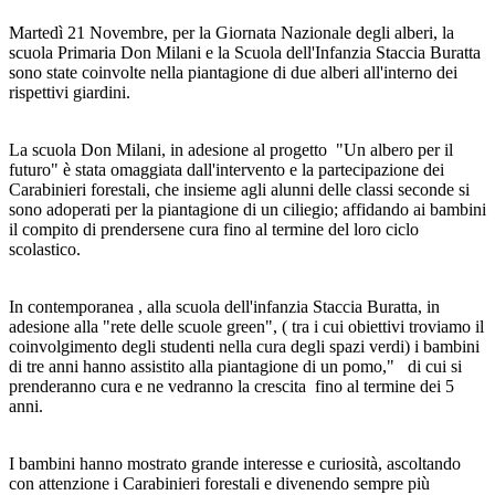
Martedì 21 Novembre, per la Giornata Nazionale degli alberi, la
scuola Primaria Don Milani e la Scuola dell'Infanzia Staccia Buratta
sono state coinvolte nella piantagione di due alberi all'interno dei
rispettivi giardini.
La scuola Don Milani, in adesione al progetto "Un albero per il
futuro" è stata omaggiata dall'intervento e la partecipazione dei
Carabinieri forestali, che insieme agli alunni delle classi seconde si
sono adoperati per la piantagione di un ciliegio; affidando ai bambini
il compito di prendersene cura fino al termine del loro ciclo
scolastico.
In contemporanea , alla scuola dell'infanzia Staccia Buratta, in
adesione alla "rete delle scuole green", ( tra i cui obiettivi troviamo il
coinvolgimento degli studenti nella cura degli spazi verdi) i bambini
di tre anni hanno assistito alla piantagione di un pomo," di cui si
prenderanno cura e ne vedranno la crescita fino al termine dei 5
anni.
I bambini hanno mostrato grande interesse e curiosità, ascoltando
con attenzione i Carabinieri forestali e divenendo sempre più