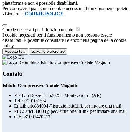
piattaforma e non è possibile disabilitarli.
Per conoscere quali sono i cookie necessari al funzionamento potete
visionare la
COOKIE POLICY
.
Cookie necessari per il funzionamento
I cookie necessari per il funzionamento non possono essere
disabilitati. È possibile consultare l'elenco nella pagina della cookie
policy.
Accetta tutti
Salva le preferenze
Istituto Comprensivo Statale Magiotti
Contatti
Istituto Comprensivo Statale Magiotti
Via F.lli Rosselli - 52025 - Montevarchi - (AR)
Tel:
0559102704
Email:
aric834004@istruzione.it
Link per inviare una mail
PEC:
aric834004@pec.istruzione.it
Link per inviare una mail
C.F.: 81005470513