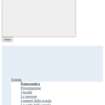
close
Scuola
Panoramica
Presentazione
I luoghi
Le persone
I numeri della scuola
Le carte della scuola