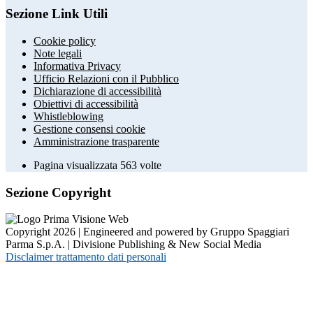
Sezione Link Utili
Cookie policy
Note legali
Informativa Privacy
Ufficio Relazioni con il Pubblico
Dichiarazione di accessibilità
Obiettivi di accessibilità
Whistleblowing
Gestione consensi cookie
Amministrazione trasparente
Pagina visualizzata
563
volte
Sezione Copyright
Copyright 2026 | Engineered and powered by Gruppo Spaggiari
Parma S.p.A. | Divisione Publishing & New Social Media
Disclaimer trattamento dati personali