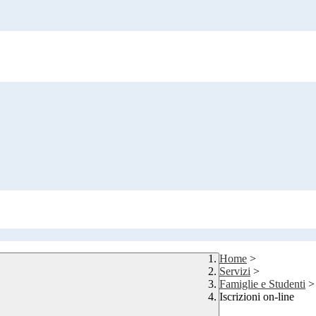
Home
>
Servizi
>
Famiglie e Studenti
>
Iscrizioni on-line