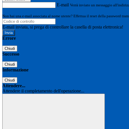
E-mail
Verrà inviato un messaggio all'indirizz
Non hai una e-mail associata al nome utente? Effettua il reset della password tram
E-mail inviata, si prega di controllare la casella di posta elettronica!
Errore
Chiudi
Successo
Chiudi
Informazione
Chiudi
Attendere...
Attendere il completamento dell'operazione...