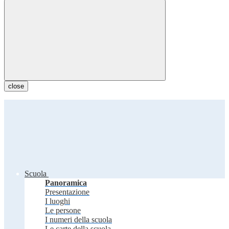
close
Scuola
Panoramica
Presentazione
I luoghi
Le persone
I numeri della scuola
Le carte della scuola