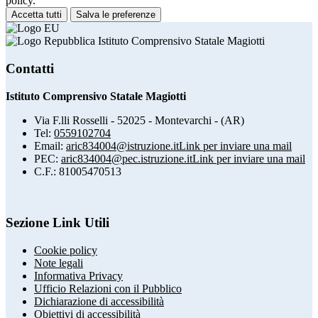
policy.
Accetta tutti
Salva le preferenze
Istituto Comprensivo Statale Magiotti
Contatti
Istituto Comprensivo Statale Magiotti
Via F.lli Rosselli - 52025 - Montevarchi - (AR)
Tel:
0559102704
Email:
aric834004@istruzione.it
Link per inviare una mail
PEC:
aric834004@pec.istruzione.it
Link per inviare una mail
C.F.: 81005470513
Sezione Link Utili
Cookie policy
Note legali
Informativa Privacy
Ufficio Relazioni con il Pubblico
Dichiarazione di accessibilità
Obiettivi di accessibilità