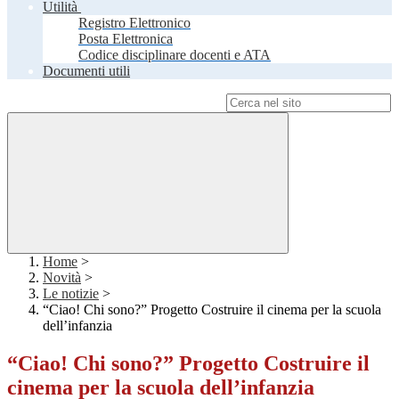
Utilità
Registro Elettronico
Posta Elettronica
Codice disciplinare docenti e ATA
Documenti utili
Campo di ricerca per le pagine del sito
Home
>
Novità
>
Le notizie
>
“Ciao! Chi sono?” Progetto Costruire il cinema per la scuola
dell’infanzia
“Ciao! Chi sono?” Progetto Costruire il
cinema per la scuola dell’infanzia