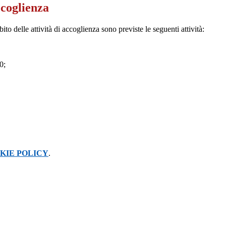
ccoglienza
ito delle attività di accoglienza sono previste le seguenti attività:
0;
KIE POLICY
.