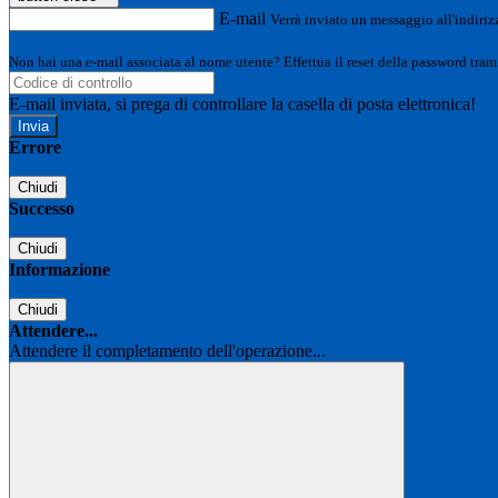
E-mail
Verrà inviato un messaggio all'indirizz
Non hai una e-mail associata al nome utente? Effettua il reset della password tram
E-mail inviata, si prega di controllare la casella di posta elettronica!
Errore
Chiudi
Successo
Chiudi
Informazione
Chiudi
Attendere...
Attendere il completamento dell'operazione...