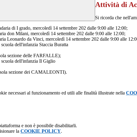
Attività di A
Si ricorda che nell'amb
daria di I grado, mercoledì 14 settembre 202 dalle 9:00 alle 12:00;
ria don Milani, mercoledì 14 settembre 202 dalle 9:00 alle 12:00;
aria Leonardo da Vinci, mercoledì 14 settembre 202 dalle 9:00 alle 12:0
a scuola dell'infanzia Staccia Buratta
a sola sezione delle FARFALLE);
 scuola dell'infanzia Il Giglio
 la sola sezione dei CAMALEONTI).
kie necessari al funzionamento ed utili alle finalità illustrate nella
COO
attaforma e non è possibile disabilitarli.
isionare la
COOKIE POLICY
.