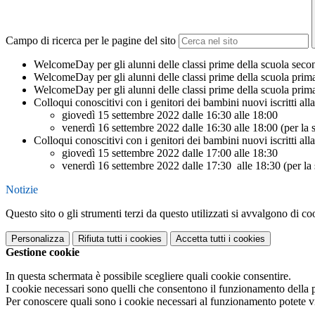
Campo di ricerca per le pagine del sito
WelcomeDay per gli alunni delle classi prime della scuola secon
WelcomeDay per gli alunni delle classi prime della scuola prima
WelcomeDay per gli alunni delle classi prime della scuola prim
Colloqui conoscitivi con i genitori dei bambini nuovi iscritti all
giovedì 15 settembre 2022 dalle 16:30 alle 18:00
venerdì 16 settembre 2022 dalle 16:30 alle 18:00 (per l
Colloqui conoscitivi con i genitori dei bambini nuovi iscritti alla
giovedì 15 settembre 2022 dalle 17:00 alle 18:30
venerdì 16 settembre 2022 dalle 17:30 alle 18:30 (per
Notizie
Questo sito o gli strumenti terzi da questo utilizzati si avvalgono di coo
Personalizza
Rifiuta tutti
i cookies
Accetta tutti
i cookies
Gestione cookie
In questa schermata è possibile scegliere quali cookie consentire.
I cookie necessari sono quelli che consentono il funzionamento della pi
Per conoscere quali sono i cookie necessari al funzionamento potete v