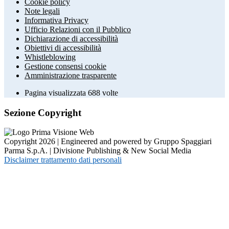
Cookie policy
Note legali
Informativa Privacy
Ufficio Relazioni con il Pubblico
Dichiarazione di accessibilità
Obiettivi di accessibilità
Whistleblowing
Gestione consensi cookie
Amministrazione trasparente
Pagina visualizzata
688
volte
Sezione Copyright
Copyright 2026 | Engineered and powered by Gruppo Spaggiari
Parma S.p.A. | Divisione Publishing & New Social Media
Disclaimer trattamento dati personali