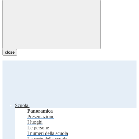
close
Scuola
Panoramica
Presentazione
I luoghi
Le persone
I numeri della scuola
Le carte della scuola