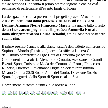
classe seconda C ha vinto il primo premio regionale che ha così
permesso di partecipare all'evento finale di Roma.
La delegazione che ha presentato il progetto presso l'Auditorium
Ance era
composta dalla prof.ssa Chiara Scali e da Clara
Delfino, Arianna Nosi e Francesco Masini
, ma anche tutto il resto
della classe,
accompagnata dalla prof.ssa Antonella Fiorai e
dalla dirigente prof.ssa Laura Debolini
,
era a Roma per sostenere
i compagni.
Il primo premio è andato alla classe terza A dell’istituto comprensivo
Supino di Morolo (Frosinone), terza classificata la terza C
dell’istituto comprensivo Ugo Betti di Camerino (Macerata).
Componenti della giuria Alessandro Onorato, Assessore ai Grandi
Eventi, Sport, Turismo e Moda del Comune di Roma, Francesco
Ruperto, Direttore Governance Digitale Società Infrastrutture
Milano Cortina 2026 Spa, e Anna del Sordo, Direzione Spazio
Sport- Ingegneria dello Sport di Sport e salute Spa.
Complimenti ai nostri alunni e alle nostre alunne!
Allegati