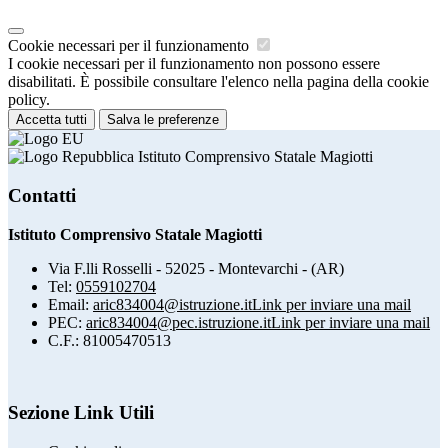
Cookie necessari per il funzionamento
I cookie necessari per il funzionamento non possono essere
disabilitati. È possibile consultare l'elenco nella pagina della cookie
policy.
Accetta tutti
Salva le preferenze
Istituto Comprensivo Statale Magiotti
Contatti
Istituto Comprensivo Statale Magiotti
Via F.lli Rosselli - 52025 - Montevarchi - (AR)
Tel:
0559102704
Email:
aric834004@istruzione.it
Link per inviare una mail
PEC:
aric834004@pec.istruzione.it
Link per inviare una mail
C.F.: 81005470513
Sezione Link Utili