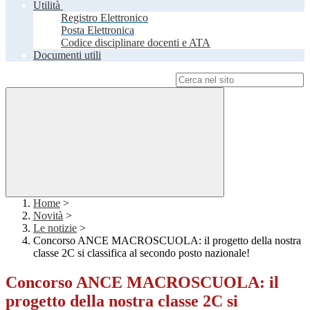
Utilità
Registro Elettronico
Posta Elettronica
Codice disciplinare docenti e ATA
Documenti utili
Campo di ricerca per le pagine del sito
Home
>
Novità
>
Le notizie
>
Concorso ANCE MACROSCUOLA: il progetto della nostra
classe 2C si classifica al secondo posto nazionale!
Concorso ANCE MACROSCUOLA: il
progetto della nostra classe 2C si