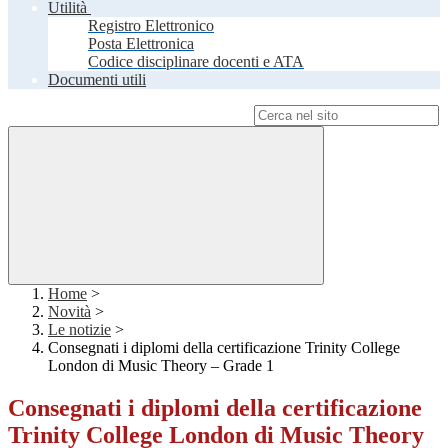
Utilità
Registro Elettronico
Posta Elettronica
Codice disciplinare docenti e ATA
Documenti utili
Campo di ricerca per le pagine del sito
Home
>
Novità
>
Le notizie
>
Consegnati i diplomi della certificazione Trinity College
London di Music Theory – Grade 1
Consegnati i diplomi della certificazione
Trinity College London di Music Theory