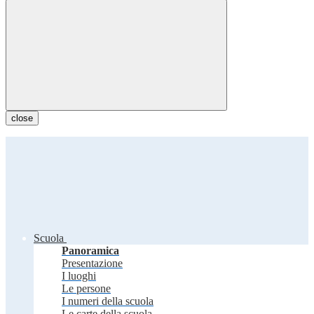
close
Scuola
Panoramica
Presentazione
I luoghi
Le persone
I numeri della scuola
Le carte della scuola