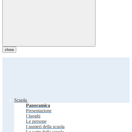
close
Scuola
Panoramica
Presentazione
I luoghi
Le persone
I numeri della scuola
Le carte della scuola