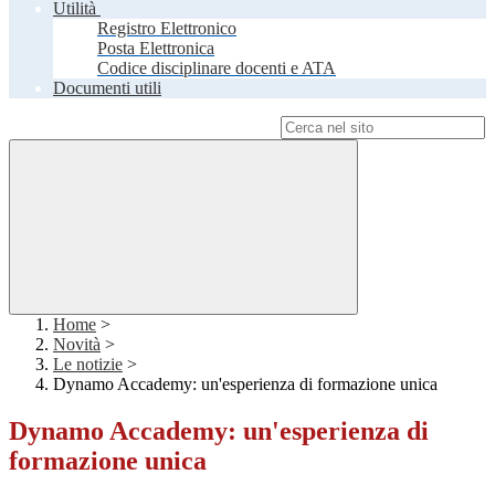
Utilità
Registro Elettronico
Posta Elettronica
Codice disciplinare docenti e ATA
Documenti utili
Campo di ricerca per le pagine del sito
Home
>
Novità
>
Le notizie
>
Dynamo Accademy: un'esperienza di formazione unica
Dynamo Accademy: un'esperienza di
formazione unica