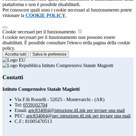
piattaforma e non è possibile disabilitarli.
Per conoscere quali sono i cookie necessari al funzionamento potete
visionare la
COOKIE POLICY
.
Cookie necessari per il funzionamento
I cookie necessari per il funzionamento non possono essere
disabilitati. È possibile consultare l'elenco nella pagina della cookie
policy.
Accetta tutti
Salva le preferenze
Istituto Comprensivo Statale Magiotti
Contatti
Istituto Comprensivo Statale Magiotti
Via F.lli Rosselli - 52025 - Montevarchi - (AR)
Tel:
0559102704
Email:
aric834004@istruzione.it
Link per inviare una mail
PEC:
aric834004@pec.istruzione.it
Link per inviare una mail
C.F.: 81005470513