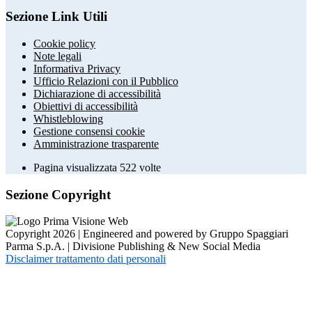
Sezione Link Utili
Cookie policy
Note legali
Informativa Privacy
Ufficio Relazioni con il Pubblico
Dichiarazione di accessibilità
Obiettivi di accessibilità
Whistleblowing
Gestione consensi cookie
Amministrazione trasparente
Pagina visualizzata
522
volte
Sezione Copyright
Copyright 2026 | Engineered and powered by Gruppo Spaggiari
Parma S.p.A. | Divisione Publishing & New Social Media
Disclaimer trattamento dati personali